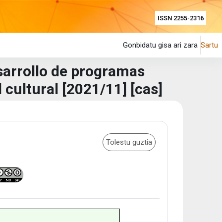
ISSN 2255-2316
Gonbidatu gisa ari zara
Sartu
esarrollo de programas
 cultural [2021/11] [cas]
Tolestu guztia