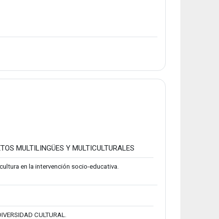
Fitxategia
XTOS MULTILINGÜES Y MULTICULTURALES
cultura en la intervención socio-educativa.
IVERSIDAD CULTURAL.