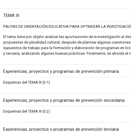
Fitxategia
TEMA III
PAUTAS DE ORIENTACIÓN EDUCATIVA PARA OPTIMIZAR LA INVESTIGACI
El tema tiene por objeto analizar las aportaciones de la investigación al 
propuestas de pluralidad cultural, después de plantear algunas cuestiones
supuestos de trabajo para la formación y elaboración de programas en los 
y terciaria, analizando algunas buenas prácticas. Finalmente, se aborda el 
Fitxa
Experiencias, proyectos y programas de prevención primaria
Esquemas del TEMA III (3.1)
Fi
Experiencias, proyectos y programas de prevención secundaria
Esquemas del TEMA III (3.2)
Fitxa
Experiencias, proyectos y programas de prevención terciaria