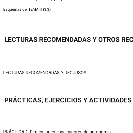
Esquemas del TEMA III (3.3)
LECTURAS RECOMENDADAS Y OTROS RE
estu
Fitxategia
LECTURAS RECOMENDADAS Y RECURSOS
PRÁCTICAS, EJERCICIOS Y ACTIVIDADES
estu
Fitxategia
PRÁCTICA 1: Dimensiones e indicadores de autonomía.