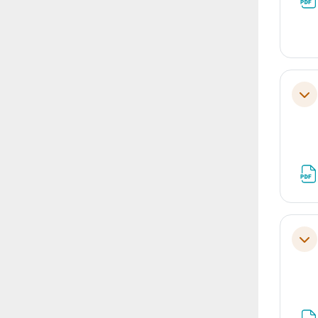
Tol
Tol