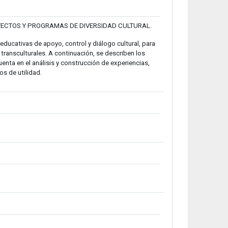
YECTOS Y PROGRAMAS DE DIVERSIDAD CULTURAL.
educativas de apoyo, control y diálogo cultural, para
transculturales. A continuación, se describen los
uenta en el análisis y construcción de experiencias,
s de utilidad.
a
Fitxategia
s