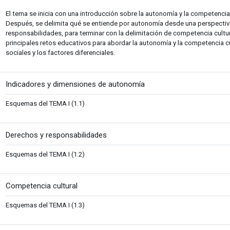
El tema se inicia con una introducción sobre la autonomía y la competencia
Después, se delimita qué se entiende por autonomía desde una perspectiva
responsabilidades, para terminar con la delimitación de competencia cultur
principales retos educativos para abordar la autonomía y la competencia cu
sociales y los factores diferenciales.
Fitxategia
Indicadores y dimensiones de autonomía
Esquemas del TEMA I (1.1)
Fitxategia
Derechos y responsabilidades
Esquemas del TEMA I (1.2)
Fitxategia
Competencia cultural
Esquemas del TEMA I (1.3)