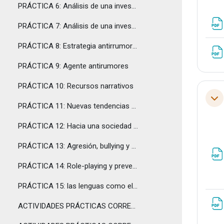
PRÁCTICA 6: Análisis de una investigación. El papel de la mediación cultural
PRÁCTICA 7: Análisis de una investigación. La mediación intercultural en contexto escolar
PRÁCTICA 8: Estrategia antirrumores
PRÁCTICA 9: Agente antirumores
PRÁCTICA 10: Recursos narrativos
Tol
PRÁCTICA 11: Nuevas tendencias en la evaluación de programas de Educación multicultural
PRÁCTICA 12: Hacia una sociedad más multilingüe y multicultural
PRÁCTICA 13: Agresión, bullying y diversidad cultural
PRÁCTICA 14: Role-playing y prevención primaria en diversidad cultural
PRÁCTICA 15: las lenguas como elemento de cohesión social
ACTIVIDADES PRÁCTICAS CORREGIDAS DEL TEMA I