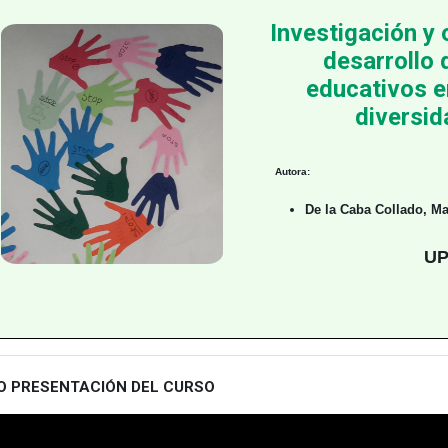
Investigación y 
desarrollo
educativos e
diversid
Autora:
De la Caba Collado, M
UP
O PRESENTACIÓN DEL CURSO