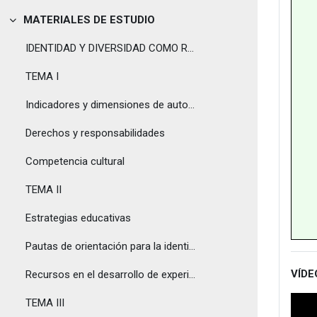
MATERIALES DE ESTUDIO
Tolestu
IDENTIDAD Y DIVERSIDAD COMO RETOS EDUCATIVOS EN CONTEXTOS MULTILINGÜES Y MULTICULTURALES
TEMA I
Indicadores y dimensiones de autonomía
Derechos y responsabilidades
Competencia cultural
TEMA II
Estrategias educativas
Pautas de orientación para la identificación e indicadores
VÍDE
Recursos en el desarrollo de experiencias, proyectos y programas
TEMA III