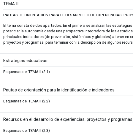
Fitxategia
TEMA II
PAUTAS DE ORIENTACIÓN PARA EL DESARROLLO DE EXPERIENCIAS, PRO
El tema consta de dos apartados. En el primero se analizan las estrategias 
potenciar la autonomía desde una perspectiva integradora de los estudios 
principales indicadores (de prevención, sistémicos y globales) a tener en c
proyectos y programas, para terminar con la descripción de algunos recurso
Fitxategia
Estrategias educativas
Esquemas del TEMA II (2.1)
Fitxategi
Pautas de orientación para la identificación e indicadores
Esquemas del TEMA II (2.2)
Recursos en el desarrollo de experiencias, proyectos y programa
Esquemas del TEMA II (2.3)