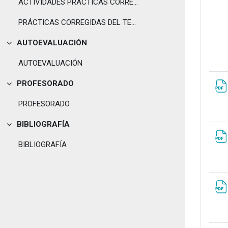
ACTIVIDADES PRÁCTICAS CORREGIDAS DEL TEMA II
PRÁCTICAS CORREGIDAS DEL TEMA III
AUTOEVALUACIÓN
Tolestu
AUTOEVALUACIÓN
PROFESORADO
Tolestu
PROFESORADO
BIBLIOGRAFÍA
Tolestu
BIBLIOGRAFÍA