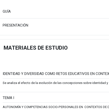
Fitxategia
GUÍA
Fitxategia
PRESENTACIÓN
MATERIALES DE ESTUDIO
estu
IDENTIDAD Y DIVERSIDAD COMO RETOS EDUCATIVOS EN CONTE
Se analiza el efecto de la evolución de las concepciones sobre identidad y 
Fitxategia
TEMA I
AUTONOMÍA Y COMPETENCIAS SOCIO-PERSONALES EN CONTEXTOS DE D