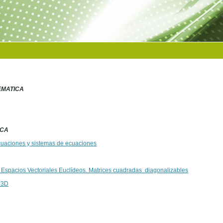
EMATICA
ICA
cuaciones y sistemas de ecuaciones
 Espacios Vectoriales Euclídeos. Matrices cuadradas diagonalizables
 3D