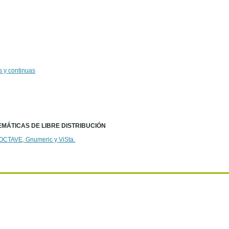
s y continuas
MÁTICAS DE LIBRE DISTRIBUCIÓN
 OCTAVE, Gnumeric y ViSta.