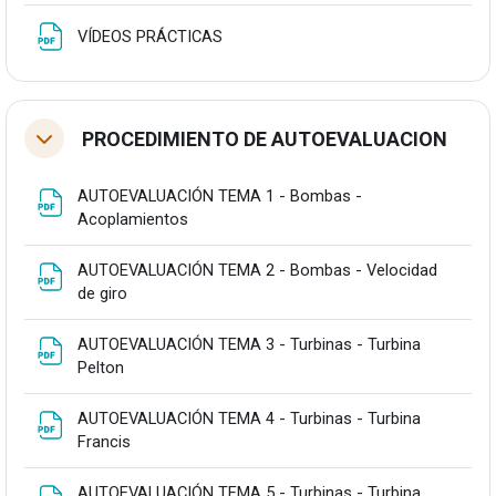
Fitxategia
VÍDEOS PRÁCTICAS
PROCEDIMIENTO DE AUTOEVALUACION
Tolestu
AUTOEVALUACIÓN TEMA 1 - Bombas -
Fitxategia
Acoplamientos
AUTOEVALUACIÓN TEMA 2 - Bombas - Velocidad
Fitxategia
de giro
AUTOEVALUACIÓN TEMA 3 - Turbinas - Turbina
Fitxategia
Pelton
AUTOEVALUACIÓN TEMA 4 - Turbinas - Turbina
Fitxategia
Francis
AUTOEVALUACIÓN TEMA 5 - Turbinas - Turbina