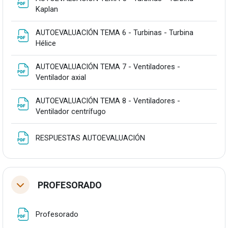
Fitxategia
Kaplan
AUTOEVALUACIÓN TEMA 6 - Turbinas - Turbina
Fitxategia
Hélice
AUTOEVALUACIÓN TEMA 7 - Ventiladores -
Fitxategia
Ventilador axial
AUTOEVALUACIÓN TEMA 8 - Ventiladores -
Fitxategia
Ventilador centrífugo
Fitxategia
RESPUESTAS AUTOEVALUACIÓN
PROFESORADO
Tolestu
Fitxategia
Profesorado