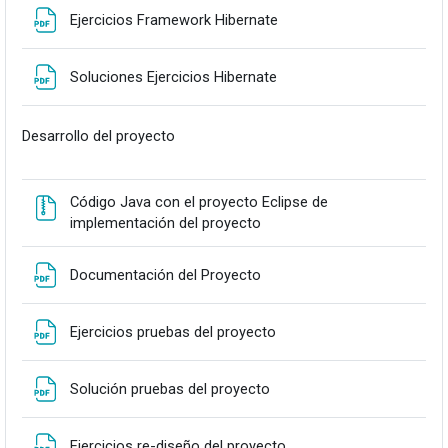
Fitxategia
Ejercicios Framework Hibernate
Fitxategia
Soluciones Ejercicios Hibernate
Desarrollo del proyecto
Código Java con el proyecto Eclipse de
Fitxategia
implementación del proyecto
Fitxategia
Documentación del Proyecto
Fitxategia
Ejercicios pruebas del proyecto
Fitxategia
Solución pruebas del proyecto
Fitxategia
Ejercicios re-diseño del proyecto