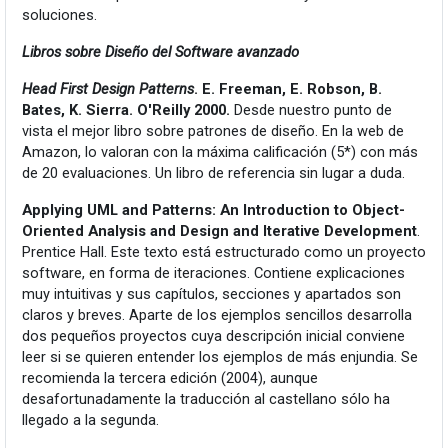
soluciones.
Libros sobre Diseño del Software avanzado
Head First Design Patterns
. E. Freeman, E. Robson, B.
Bates, K. Sierra. O'Reilly 2000.
Desde nuestro punto de
vista el mejor libro sobre patrones de diseño. En la web de
Amazon, lo valoran con la máxima calificación (5*) con más
de 20 evaluaciones. Un libro de referencia sin lugar a duda.
Applying UML and Patterns: An Introduction to Object-
Oriented Analysis and Design and Iterative Development
.
Prentice Hall. Este texto está estructurado como un proyecto
software, en forma de iteraciones. Contiene explicaciones
muy intuitivas y sus capítulos, secciones y apartados son
claros y breves. Aparte de los ejemplos sencillos desarrolla
dos pequeños proyectos cuya descripción inicial conviene
leer si se quieren entender los ejemplos de más enjundia. Se
recomienda la tercera edición (2004), aunque
desafortunadamente la traducción al castellano sólo ha
llegado a la segunda.