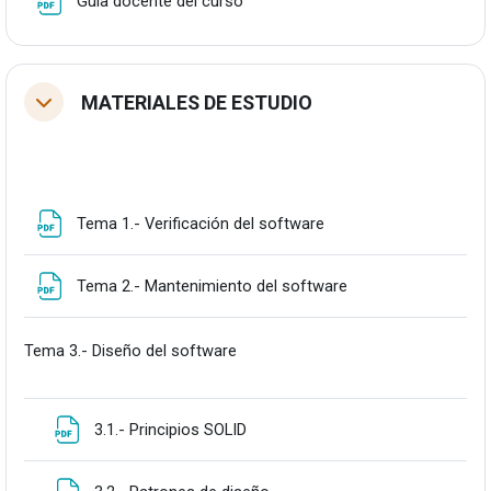
Guía docente del curso
MATERIALES DE ESTUDIO
Tolestu
Fitxategia
Tema 1.- Verificación del software
Fitxategia
Tema 2.- Mantenimiento del software
Tema 3.- Diseño del software
Fitxategia
3.1.- Principios SOLID
Fitxategia