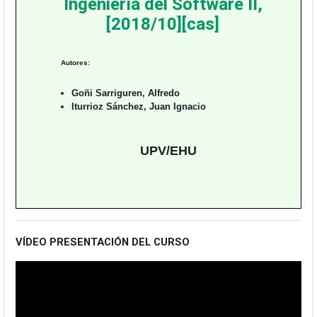
Ingeniería del Software II,
[2018/10][cas]
Autores:
Goñi Sarriguren, Alfredo
Iturrioz Sánchez, Juan Ignacio
UPV/EHU
VÍDEO PRESENTACIÓN DEL CURSO