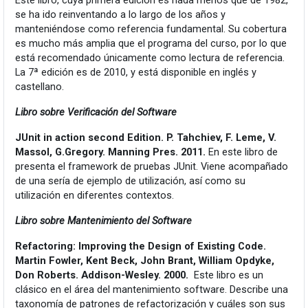
Este libro, cuya primera edición es nada menos que de 1982,
se ha ido reinventando a lo largo de los años y
manteniéndose como referencia fundamental. Su cobertura
es mucho más amplia que el programa del curso, por lo que
está recomendado únicamente como lectura de referencia.
La 7ª edición es de 2010, y está disponible en inglés y
castellano.
Libro sobre Verificación del Software
JUnit in action second Edition. P. Tahchiev, F. Leme, V.
Massol, G.Gregory. Manning Pres. 2011.
En este libro de
presenta el framework de pruebas JUnit. Viene acompañado
de una sería de ejemplo de utilización, así como su
utilización en diferentes contextos.
Libro sobre Mantenimiento del Software
Refactoring: Improving the Design of Existing Code.
Martin Fowler, Kent Beck, John Brant, William Opdyke,
Don Roberts. Addison-Wesley. 2000.
Este libro es un
clásico en el área del mantenimiento software. Describe una
taxonomía de patrones de refactorización y cuáles son sus