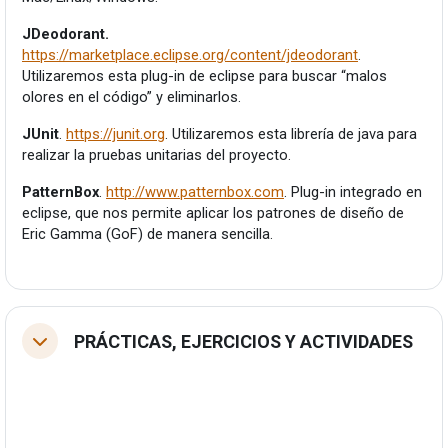
JDeodorant.
https://marketplace.eclipse.org/content/jdeodorant
.
Utilizaremos esta plug-in de eclipse para buscar “malos
olores en el código” y eliminarlos.
JUnit
.
https://junit.org
. Utilizaremos esta librería de java para
realizar la pruebas unitarias del proyecto.
PatternBox
.
http://www.patternbox.com
. Plug-in integrado en
eclipse, que nos permite aplicar los patrones de diseño de
Eric Gamma (GoF) de manera sencilla.
PRÁCTICAS, EJERCICIOS Y ACTIVIDADES
Tolestu