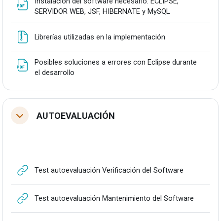
Instalación del software necesario: ECLIPSE,
Fitxategia
SERVIDOR WEB, JSF, HIBERNATE y MySQL
Fitxategia
Librerías utilizadas en la implementación
Posibles soluciones a errores con Eclipse durante
Fitxategia
el desarrollo
AUTOEVALUACIÓN
Tolestu
URLa
Test autoevaluación Verificación del Software
URLa
Test autoevaluación Mantenimiento del Software