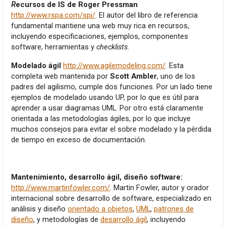
R
ecursos de IS de Roger Pressman
http://www.rspa.com/spi/
. El autor del libro de referencia
fundamental mantiene una web muy rica en recursos,
incluyendo especificaciones, ejemplos, componentes
software, herramientas y
checklists
.
Modelado ágil
http://www.agilemodeling.com/
. Esta
completa web mantenida por
Scott Ambler
, uno de los
padres del agilismo, cumple dos funciones. Por un lado tiene
ejemplos de modelado usando UP, por lo que es útil para
aprender a usar diagramas UML. Por otro está claramente
orientada a las metodologías ágiles, por lo que incluye
muchos consejos para evitar el sobre modelado y la pérdida
de tiempo en exceso de documentación.
Mantenimiento, desarrollo ágil, diseño software:
http://www.martinfowler.com/
. Martin Fowler, autor y orador
internacional sobre desarrollo de software, especializado en
análisis y diseño
orientado a objetos
,
UML
,
patrones de
diseño
, y metodologías de
desarrollo ágil
, incluyendo