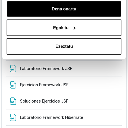
Dena onartu
Fitxategia
Ejercicios Patrones de Diseño
Egokitu
Fitxategia
Soluciones Patrones de Diseño
Ezeztatu
Tema 4.- Implementación: Frameworks
Fitxategia
Laboratorio Framework JSF
Fitxategia
Ejercicios Framework JSF
Fitxategia
Soluciones Ejercicios JSF
Fitxategia
Laboratorio Framework Hibernate