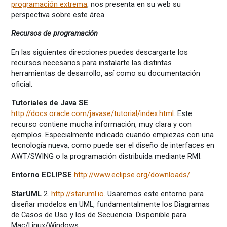
programación extrema
, nos presenta en su web su
perspectiva sobre este área.
Recursos de programación
En las siguientes direcciones puedes descargarte los
recursos necesarios para instalarte las distintas
herramientas de desarrollo, así como su documentación
oficial.
Tutoriales de Java SE
http://docs.oracle.com/javase/tutorial/index.html
. Este
recurso contiene mucha información, muy clara y con
ejemplos. Especialmente indicado cuando empiezas con una
tecnología nueva, como puede ser el diseño de interfaces en
AWT/SWING o la programación distribuida mediante RMI.
Entorno ECLIPSE
http://www.eclipse.org/downloads/
.
StarUML
2.
http://staruml.io
. Usaremos este entorno para
diseñar modelos en UML, fundamentalmente los Diagramas
de Casos de Uso y los de Secuencia. Disponible para
Mac/Linux/Windows.