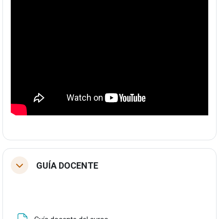
GUÍA DOCENTE
Tolestu
Fitxategia