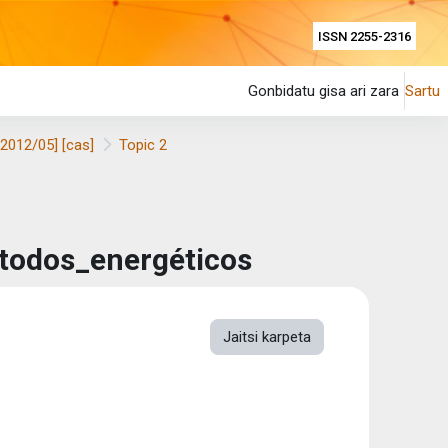
ISSN 2255-2316
Gonbidatu gisa ari zara
Sartu
[2012/05] [cas]
Topic 2
todos_energéticos
Jaitsi karpeta