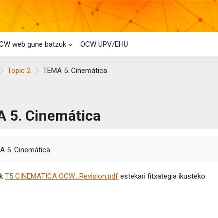
CW web gune batzuk
OCW UPV/EHU
Topic 2
TEMA 5. Cinemática
 5. Cinemática
etaren baldintzak
A 5. Cinemática
ik
T5 CINEMATICA OCW_Revision.pdf
estekari fitxategia ikusteko.