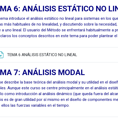
MA 6: ANÁLISIS ESTÁTICO NO LI
tema introduce el análisis estático no lineal para sistemas en los que 
s más habituales de no linealidad, y discutiendo sobre la necesidad, 
e a uno lineal. El usuario del Método se enfrentará habitualmente a 
 claros los conceptos descritos en este tema para poder plantear el 
Fitxategia
TEMA 6 ANÁLISIS ESTÁTICO NO LINEAL
MA 7: ANÁLISIS MODAL
se describe la base teórica del análisis modal y su utilidad en el di
bles. Aunque este curso se centre principalmente en el análisis estát
lo como introducción al análisis dinámico (que queda fuera del alca
sis es de gran utilidad por sí mismo en el diseño de componentes me
 ellos las fuerzas variables en el tiempo.