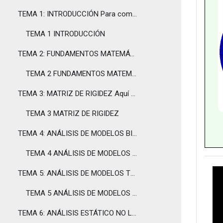
TEMA 1: INTRODUCCIÓN Para comenzar con el curso, ...
TEMA 1 INTRODUCCIÓN
TEMA 2: FUNDAMENTOS MATEMÁTICOS En este tema se...
TEMA 2 FUNDAMENTOS MATEMÁTICOS
TEMA 3: MATRIZ DE RIGIDEZ Aquí se explica la obte...
TEMA 3 MATRIZ DE RIGIDEZ
TEMA 4: ANÁLISIS DE MODELOS BIDIMENSIONALES Este ...
TEMA 4 ANÁLISIS DE MODELOS BIDIMENSIONALES
TEMA 5: ANÁLISIS DE MODELOS TRIDIMENSIONALES Este...
TEMA 5 ANÁLISIS DE MODELOS TRIDIMENSIONALES
TEMA 6: ANÁLISIS ESTÁTICO NO LINEAL Este tema int...