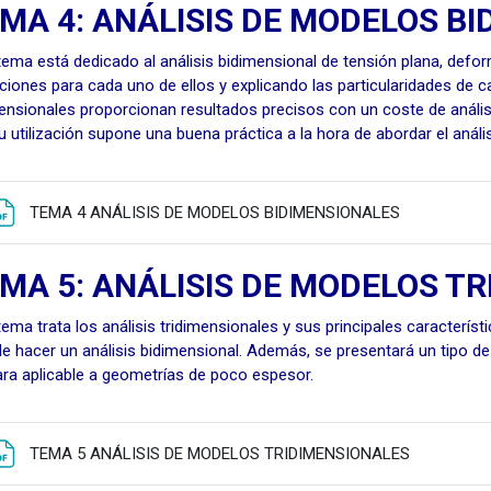
MA 4: ANÁLISIS DE MODELOS B
tema está dedicado al análisis bidimensional de tensión plana, defo
ciones para cada uno de ellos y explicando las particularidades de ca
ensionales proporcionan resultados precisos con un coste de anális
su utilización supone una buena práctica a la hora de abordar el análi
Fitxategia
TEMA 4 ANÁLISIS DE MODELOS BIDIMENSIONALES
MA 5: ANÁLISIS DE MODELOS T
tema trata los análisis tridimensionales y sus principales caracterís
le hacer un análisis bidimensional. Además, se presentará un tipo de
ra aplicable a geometrías de poco espesor.
Fitxategia
TEMA 5 ANÁLISIS DE MODELOS TRIDIMENSIONALES