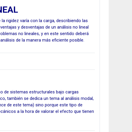
NEAL
la rigidez varía con la carga, describiendo las
ventajas y desventajas de un análisis no lineal
problemas no lineales, y en este sentido deberá
análisis de la manera más eficiente posible.
seño de sistemas estructurales bajo cargas
ico, también se dedica un tema al análisis modal,
nce de este tema) sino porque este tipo de
cánicos a la hora de valorar el efecto que tienen