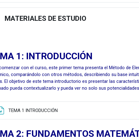
MATERIALES DE ESTUDIO
estu
MA 1: INTRODUCCIÓN
comenzar con el curso, este primer tema presenta el Método de Ele
ico, comparándolo con otros métodos, describiendo su base intuit
os. El objetivo de este tema introductorio es presentar las caracterís
ado pueda contextualizarlo y pueda ver no solo sus potencialidades
Fitxategia
TEMA 1 INTRODUCCIÓN
MA 2: FUNDAMENTOS MATEMÁT