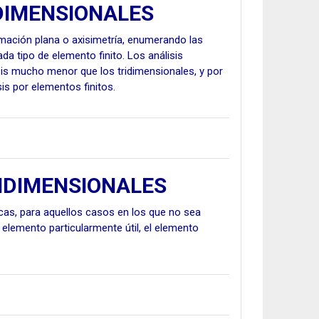
IDIMENSIONALES
rmación plana o axisimetría, enumerando las
da tipo de elemento finito. Los análisis
is mucho menor que los tridimensionales, y por
sis por elementos finitos.
RIDIMENSIONALES
ticas, para aquellos casos en los que no sea
 elemento particularmente útil, el elemento