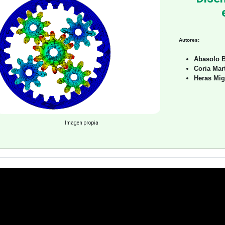
Autores:
Abasolo B
Coria Mart
Heras Mig
Imagen propia