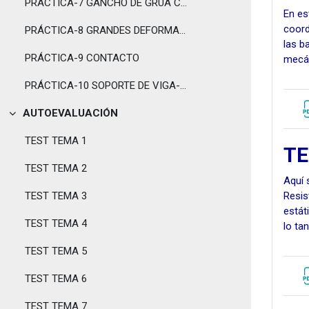
PRÁCTICA-7 GANCHO DE GRUA CON PLASTICIDAD
En es
coord
PRÁCTICA-8 GRANDES DEFORMACIONES
las b
PRÁCTICA-9 CONTACTO
mecá
PRÁCTICA-10 SOPORTE DE VIGA-ANALISIS MODAL
AUTOEVALUACIÓN
Tolestu
TEST TEMA 1
TE
TEST TEMA 2
Aquí 
TEST TEMA 3
Resis
estát
TEST TEMA 4
lo ta
TEST TEMA 5
TEST TEMA 6
TEST TEMA 7