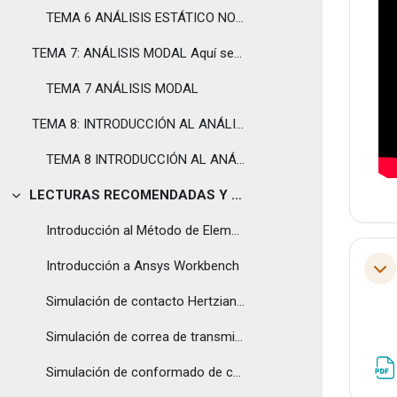
TEMA 6 ANÁLISIS ESTÁTICO NO LINEAL
TEMA 7: ANÁLISIS MODAL Aquí se describe la base t...
TEMA 7 ANÁLISIS MODAL
TEMA 8: INTRODUCCIÓN AL ANÁLISIS DE FATIGA Para f...
TEMA 8 INTRODUCCIÓN AL ANÁLISIS A FATIGA
LECTURAS RECOMENDADAS Y OTROS RECURSOS
Tolestu
Introducción al Método de Elementos Finitos
Introducción a Ansys Workbench
Tol
Simulación de contacto Hertziano en Elementos Finitos
Simulación de correa de transmisión plana en Elementos Finitos
Simulación de conformado de chapa en Elementos Finitos