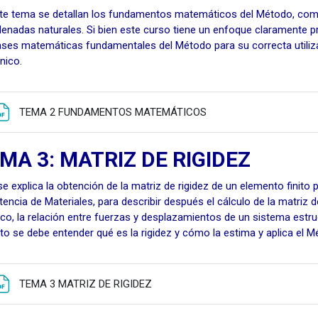
te tema se detallan los fundamentos matemáticos del Método, como 
enadas naturales. Si bien este curso tiene un enfoque claramente 
ases matemáticas fundamentales del Método para su correcta utiliz
nico.
Fitxategia
TEMA 2 FUNDAMENTOS MATEMÁTICOS
MA 3: MATRIZ DE RIGIDEZ
se explica la obtención de la matriz de rigidez de un elemento finito
tencia de Materiales, para describir después el cálculo de la matriz d
ico, la relación entre fuerzas y desplazamientos de un sistema estruc
nto se debe entender qué es la rigidez y cómo la estima y aplica el M
Fitxategia
TEMA 3 MATRIZ DE RIGIDEZ