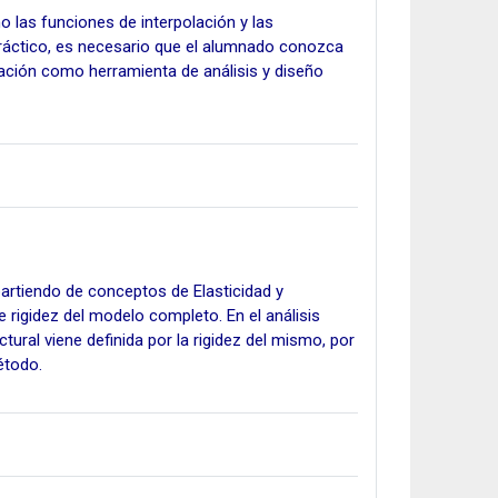
las funciones de interpolación y las
práctico, es necesario que el alumnado conozca
ación como herramienta de análisis y diseño
 partiendo de conceptos de Elasticidad y
e rigidez del modelo completo. En el análisis
tural viene definida por la rigidez del mismo, por
étodo.