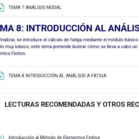
Fitxategia
TEMA 7 ANÁLISIS MODAL
MA 8: INTRODUCCIÓN AL ANÁLIS
finalizar, se introduce el cálculo de fatiga mediante el módulo básic
o muy básico, este tema pretende ilustrar cómo se lleva a cabo un 
ntos Finitos.
Fitxategia
TEMA 8 INTRODUCCIÓN AL ANÁLISIS A FATIGA
LECTURAS RECOMENDADAS Y OTROS RE
estu
URLa
Introducción al Método de Elementos Finitos