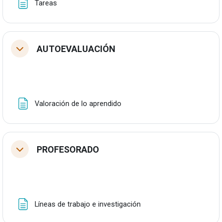
Orria
Tareas
AUTOEVALUACIÓN
Tolestu
Orria
Valoración de lo aprendido
PROFESORADO
Tolestu
Orria
Líneas de trabajo e investigación