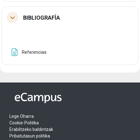
BIBLIOGRAFÍA
Tolestu
Orria
Referencias
Lege Oharra
Cookie-Politika
Erabiltzeko baldintzak
Pribatutasun politika