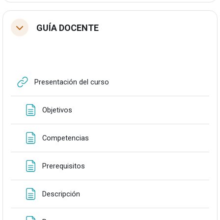
GUÍA DOCENTE
Tolestu
URLa
Presentación del curso
Orria
Objetivos
Orria
Competencias
Orria
Prerequisitos
Orria
Descripción