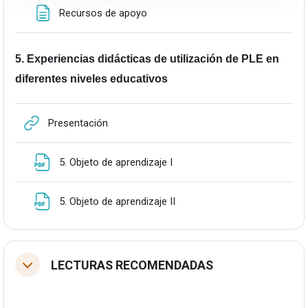
Orria
Recursos de apoyo
5. Experiencias didácticas de utilización de PLE en
diferentes niveles educativos
URLa
Presentación
Fitxategia
5. Objeto de aprendizaje I
Fitxategia
5. Objeto de aprendizaje II
LECTURAS RECOMENDADAS
Tolestu