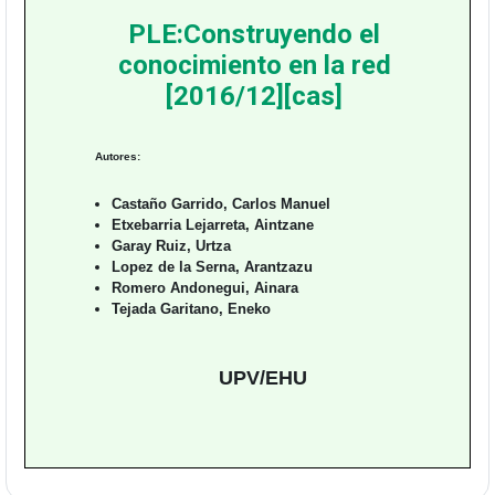
PLE:Construyendo el
conocimiento en la red
[2016/12][cas]
Autores:
Castaño Garrido, Carlos Manuel
Etxebarria Lejarreta, Aintzane
Garay Ruiz, Urtza
Lopez de la Serna, Arantzazu
Romero Andonegui, Ainara
Tejada Garitano, Eneko
UPV/EHU