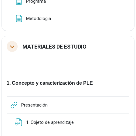
Orria
Programa
Orria
Metodología
MATERIALES DE ESTUDIO
Tolestu
1. Concepto y caracterización de PLE
URLa
Presentación
Fitxategia
1. Objeto de aprendizaje