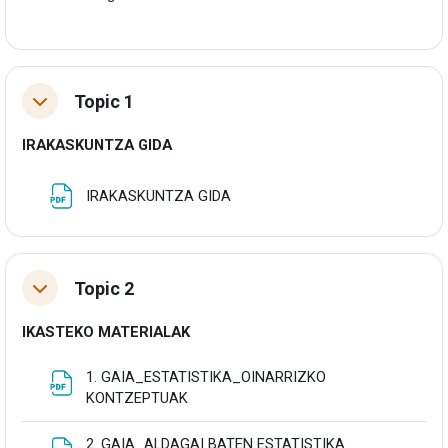
Topic 1
Tolestu
IRAKASKUNTZA GIDA
Fitxategia
IRAKASKUNTZA GIDA
Topic 2
Tolestu
IKASTEKO MATERIALAK
1. GAIA_ESTATISTIKA_OINARRIZKO
Fitxategia
KONTZEPTUAK
2. GAIA_ALDAGAI BATEN ESTATISTIKA