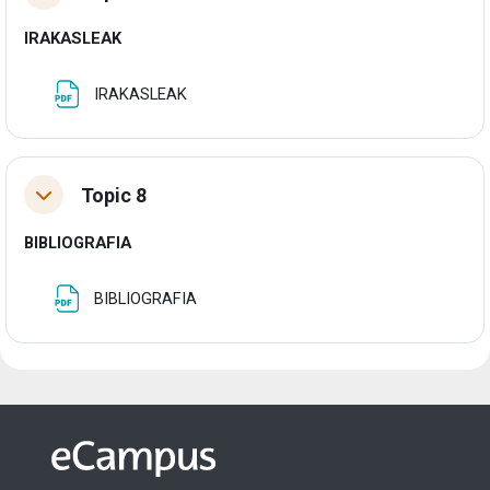
IRAKASLEAK
Fitxategia
IRAKASLEAK
Topic 8
Tolestu
BIBLIOGRAFIA
Fitxategia
BIBLIOGRAFIA