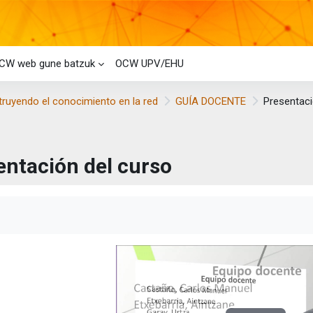
CW web gune batzuk
OCW UPV/EHU
truyendo el conocimiento en la red
GUÍA DOCENTE
Presentaci
entación del curso
etaren baldintzak