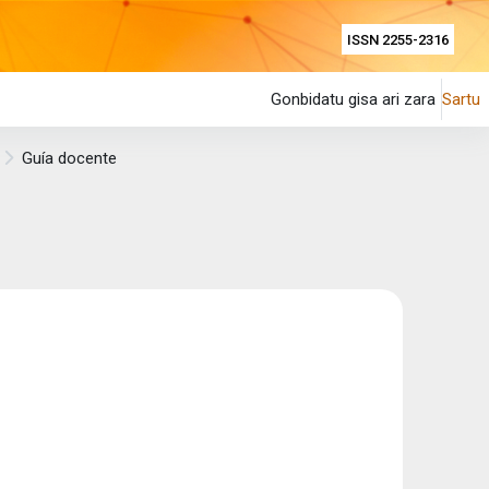
ISSN 2255-2316
Gonbidatu gisa ari zara
Sartu
Guía docente