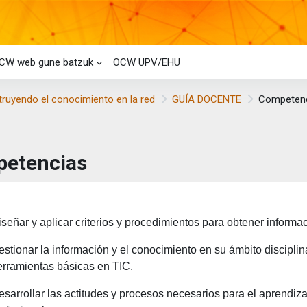
CW web gune batzuk
OCW UPV/EHU
truyendo el conocimiento en la red
GUÍA DOCENTE
Competen
etencias
taren baldintzak
iseñar y aplicar criterios y procedimientos para obtener informaci
estionar la información y el conocimiento en su ámbito disciplin
erramientas básicas en TIC.
esarrollar las actitudes y procesos necesarios para el aprendizaj