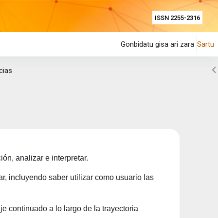
ISSN 2255-2316
Gonbidatu gisa ari zara
Sartu
Z
cias
ón, analizar e interpretar.
ar, incluyendo saber utilizar como usuario las
e continuado a lo largo de la trayectoria