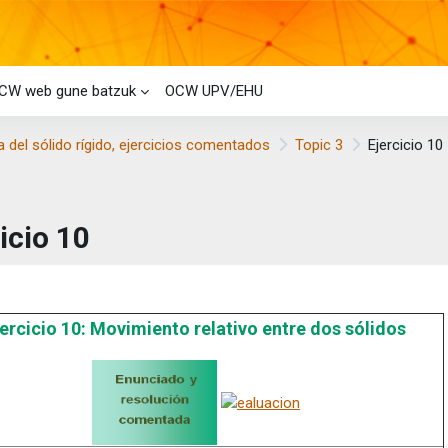
CW web gune batzuk
OCW UPV/EHU
 del sólido rígido, ejercicios comentados
Topic 3
Ejercicio 10
icio 10
taren baldintzak
jercicio 10: Movimiento relativo entre dos sólidos