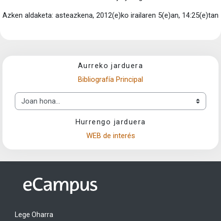
Azken aldaketa: asteazkena, 2012(e)ko irailaren 5(e)an, 14:25(e)tan
Aurreko jarduera
Bibliografía Principal
Joan hona...
Hurrengo jarduera
WEB de interés
Lege Oharra