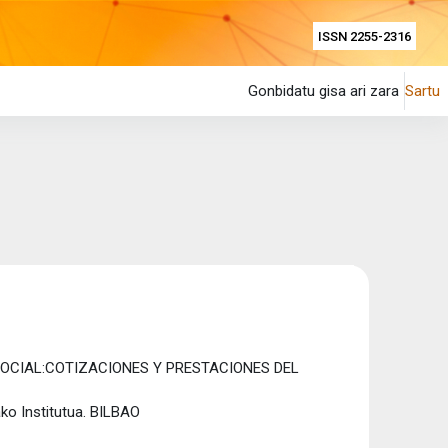
ISSN 2255-2316
Gonbidatu gisa ari zara
Sartu
 SOCIAL:COTIZACIONES Y PRESTACIONES DEL
ako Institutua. BILBAO