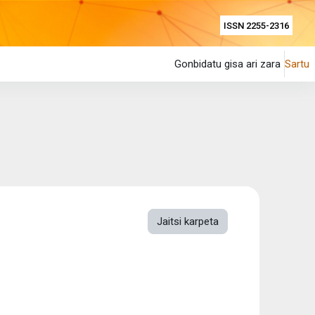
ISSN 2255-2316
Gonbidatu gisa ari zara
Sartu
Jaitsi karpeta