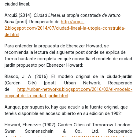
ciudad lineal:
Arqui2 (2014).
Ciudad Lineal, la utopía construida de Arturo
Soria
[post]. Recuperado de
http://arqui-
2.blogspot.com/2014/07/ciudad-lineal-la-utopia-construida-
de.html
Para entender la propuesta de Ebenezer Howard, se
recomienda la lectura del siguiente post donde se explica de
forma bastante completa en qué consistía el modelo de ciudad
jardín propuesto por Ebenezer Howard:
Blasco, J. A. (2016). El modelo original de la ciudad-jardín
(Garden City) [post]. Urban Network. Recuperado
de
http://urban-networks.blogspot.com/2016/02/el-modelo-
original-de-la-ciudad-jardin.html
Aunque, por supuesto, hay que acudir a la fuente original, que
tenéis disponible en acceso abierto en su edición de 1902:
Howard, Ebenezer (1902). Garden Cities of Tomorrow. London:
Swan Sonnenschein & Co., Ltd. Recuperado