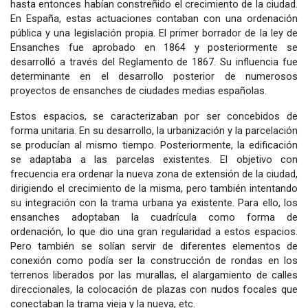
hasta entonces habían constreñido el crecimiento de la ciudad.
En España, estas actuaciones contaban con una ordenación
pública y una legislación propia. El primer borrador de la ley de
Ensanches fue aprobado en 1864 y posteriormente se
desarrolló a través del Reglamento de 1867. Su influencia fue
determinante en el desarrollo posterior de numerosos
proyectos de ensanches de ciudades medias españolas.
Estos espacios, se caracterizaban por ser concebidos de
forma unitaria. En su desarrollo, la urbanización y la parcelación
se producían al mismo tiempo. Posteriormente, la edificación
se adaptaba a las parcelas existentes. El objetivo con
frecuencia era ordenar la nueva zona de extensión de la ciudad,
dirigiendo el crecimiento de la misma, pero también intentando
su integración con la trama urbana ya existente. Para ello, los
ensanches adoptaban la cuadrícula como forma de
ordenación, lo que dio una gran regularidad a estos espacios.
Pero también se solían servir de diferentes elementos de
conexión como podía ser la construcción de rondas en los
terrenos liberados por las murallas, el alargamiento de calles
direccionales, la colocación de plazas con nudos focales que
conectaban la trama vieja y la nueva, etc.