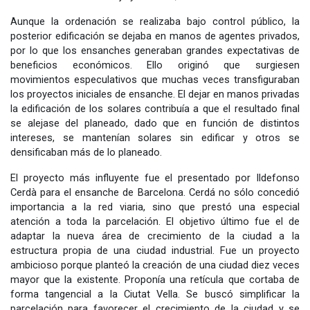
Aunque la ordenación se realizaba bajo control público, la
posterior edificación se dejaba en manos de agentes privados,
por lo que los ensanches generaban grandes expectativas de
beneficios económicos. Ello originó que surgiesen
movimientos especulativos que muchas veces transfiguraban
los proyectos iniciales de ensanche. El dejar en manos privadas
la edificación de los solares contribuía a que el resultado final
se alejase del planeado, dado que en función de distintos
intereses, se mantenían solares sin edificar y otros se
densificaban más de lo planeado.
El proyecto más influyente fue el presentado por Ildefonso
Cerdà para el ensanche de Barcelona. Cerdá no sólo concedió
importancia a la red viaria, sino que prestó una especial
atención a toda la parcelación. El objetivo último fue el de
adaptar la nueva área de crecimiento de la ciudad a la
estructura propia de una ciudad industrial. Fue un proyecto
ambicioso porque planteó la creación de una ciudad diez veces
mayor que la existente. Proponía una retícula que cortaba de
forma tangencial a la Ciutat Vella. Se buscó simplificar la
parcelación para favorecer el crecimiento de la ciudad y se