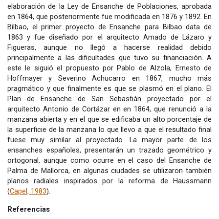
elaboración de la Ley de Ensanche de Poblaciones, aprobada
en 1864, que posteriormente fue modificada en 1876 y 1892. En
Bilbao, el primer proyecto de Ensanche para Bilbao data de
1863 y fue diseñado por el arquitecto Amado de Lázaro y
Figueras, aunque no llegó a hacerse realidad debido
principalmente a las dificultades que tuvo su financiación. A
este le siguió el propuesto por Pablo de Alzola, Ernesto de
Hoffmayer y Severino Achucarro en 1867, mucho más
pragmático y que finalmente es que se plasmó en el plano. El
Plan de Ensanche de San Sebastián proyectado por el
arquitecto Antonio de Cortázar en en 1864, que renunció a la
manzana abierta y en el que se edificaba un alto porcentaje de
la superficie de la manzana lo que llevo a que el resultado final
fuese muy similar al proyectado. La mayor parte de los
ensanches españoles, presentarán un trazado geométrico y
ortogonal, aunque como ocurre en el caso del Ensanche de
Palma de Mallorca, en algunas ciudades se utilizaron también
planos radiales inspirados por la reforma de Haussmann
(
Capel, 1983
).
Referencias