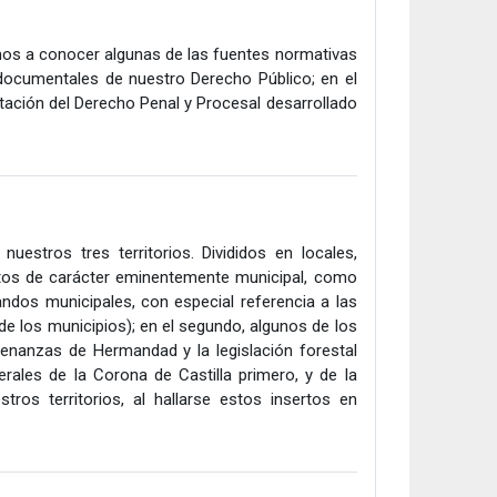
mos a conocer algunas de las fuentes normativas
documentales de nuestro Derecho Público; en el
ntación del Derecho Penal y Procesal desarrollado
estros tres territorios. Divididos en locales,
extos de carácter eminentemente municipal, como
ndos municipales, con especial referencia a las
de los municipios); en el segundo, algunos de los
enanzas de Hermandad y la legislación forestal
erales de la Corona de Castilla primero, y de la
ros territorios, al hallarse estos insertos en