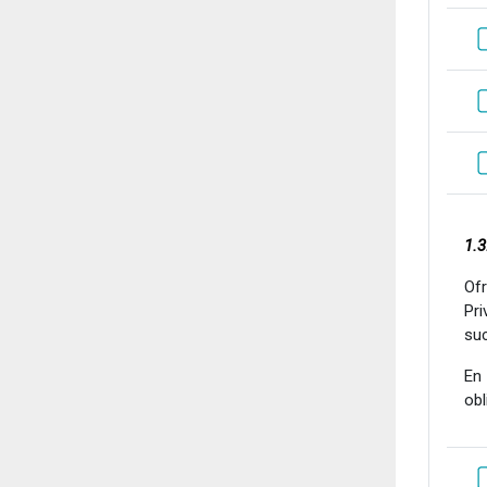
1.
Of
Pri
su
En
obl