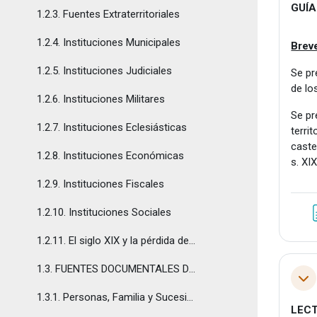
GUÍ
1.2.3. Fuentes Extraterritoriales
1.2.4. Instituciones Municipales
Breve
1.2.5. Instituciones Judiciales
Se pr
de lo
1.2.6. Instituciones Militares
Se pr
1.2.7. Instituciones Eclesiásticas
terri
caste
1.2.8. Instituciones Económicas
s. XIX
1.2.9. Instituciones Fiscales
1.2.10. Instituciones Sociales
1.2.11. El siglo XIX y la pérdida de la foralidad
1.3. FUENTES DOCUMENTALES DE DERECHO PRIVADO O...
Col
1.3.1. Personas, Familia y Sucesiones
LEC