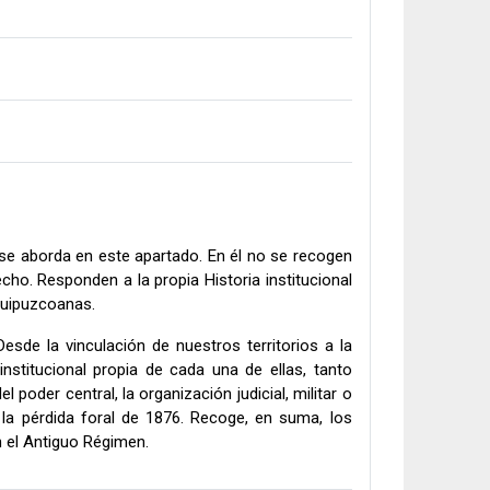
e se aborda en este apartado. En él no se recogen
cho. Responden a la propia Historia institucional
 guipuzcoanas.
sde la vinculación de nuestros territorios a la
 institucional propia de cada una de ellas, tanto
 poder central, la organización judicial, militar o
a la pérdida foral de 1876. Recoge, en suma, los
en el Antiguo Régimen.