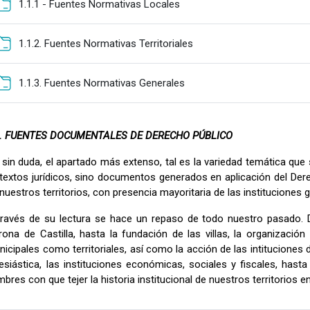
Carpeta
1.1.1 - Fuentes Normativas Locales
Carpeta
1.1.2. Fuentes Normativas Territoriales
Carpeta
1.1.3. Fuentes Normativas Generales
2. FUENTES DOCUMENTALES DE DERECHO PÚBLICO
 sin duda, el apartado más extenso, tal es la variedad temática qu
textos jurídicos, sino documentos generados en aplicación del Dere
nuestros territorios, con presencia mayoritaria de las instituciones
través de su lectura se hace un repaso de todo nuestro pasado. De
ona de Castilla, hasta la fundación de las villas, la organización
icipales como territoriales, así como la acción de las intituciones del
esiástica, las instituciones económicas, sociales y fiscales, hast
bres con que tejer la historia institucional de nuestros territorios 