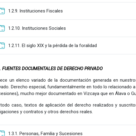
Carpeta
1.2.9. Instituciones Fiscales
Carpeta
1.2.10. Instituciones Sociales
Carpeta
1.2.11. El siglo XIX y la pérdida de la foralidad
3. FUENTES DOCUMENTALES DE DERECHO PRIVADO
rece un elenco variado de la documentación generada en nuestros 
vado. Derecho especial, fundamentalmente en todo lo relacionado a l
cesiones), mucho mejor documentado en Vizcaya que en Álava o Gu
 todo caso, textos de aplicación del derecho realizados y suscrit
igaciones y contratos y otros derechos reales.
Carpeta
1.3.1. Personas, Familia y Sucesiones