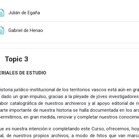
Página
Julián de Egaña
Página
Gabriel de Henao
Topic 3
apsar
RIALES DE ESTUDIO
storia jurídico-institucional de los territorios vascos está aún en g
 dado un gran impulso, gracias a la pléyade de jóves investigadores
labor catalográfica de nuestros archiveros y al apoyo editorial de 
arte importante de nuestra historia se halla documentada en los a
permitirnos, en gran medida, renovar y completar nuestros conocimie
e es nuestra intención ir completando este Curso, ofrecemos, hoy
al, de nuestros propios archivos, a modo de hitos que van marc