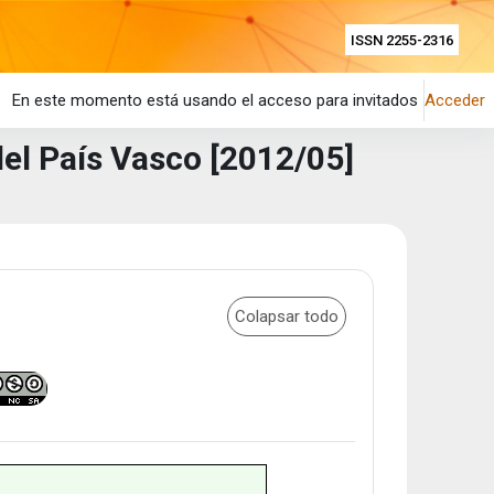
ISSN 2255-2316
En este momento está usando el acceso para invitados
Acceder
el País Vasco [2012/05]
Colapsar todo