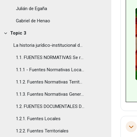
Julián de Egaña
Gabriel de Henao
Topic 3
Colapsar
La historia jurídico-institucional de los territ...
1.1. FUENTES NORMATIVAS Se recogen aquí algunos d...
1.1.1 - Fuentes Normativas Locales
1.1.2. Fuentes Normativas Territoriales
1.1.3. Fuentes Normativas Generales
1.2. FUENTES DOCUMENTALES DE DERECHO PÚBLICO Es...
1.2.1. Fuentes Locales
Col
1.2.2. Fuentes Territoriales