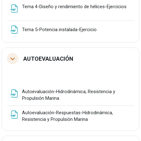
Fitxate
Tema 4-Diseño y rendimiento de hélices-Ejercicios
Fitxategia
Tema 5-Potencia instalada-Ejercicio
AUTOEVALUACIÓN
Tolestu
Autoevaluación-Hidrodinámica, Resistencia y
Fitxategia
Propulsión Marina
Autoevaluación-Respuestas-Hidrodinámica,
Fitxategia
Resistencia y Propulsión Marina