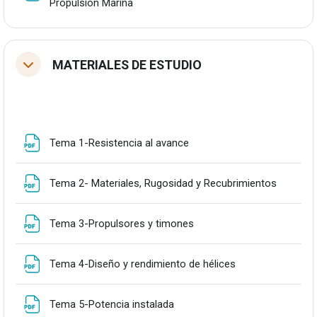
Fitxategia
Propulsión Marina
MATERIALES DE ESTUDIO
Tolestu
Fitxategia
Tema 1-Resistencia al avance
Fitxateg
Tema 2- Materiales, Rugosidad y Recubrimientos
Fitxategia
Tema 3-Propulsores y timones
Fitxategia
Tema 4-Diseño y rendimiento de hélices
Fitxategia
Tema 5-Potencia instalada