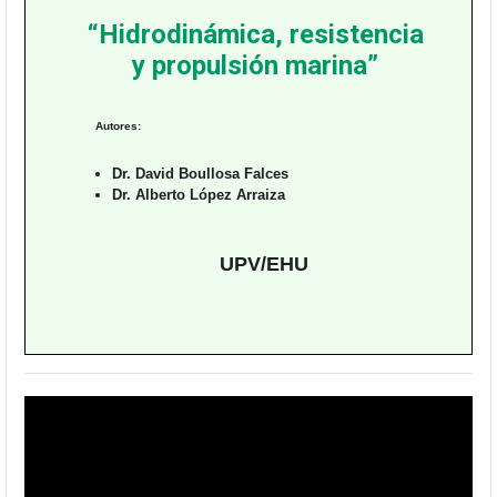
“Hidrodinámica, resistencia
y propulsión marina”
Autores:
Dr. David Boullosa Falces
Dr. Alberto López Arraiza
UPV/EHU