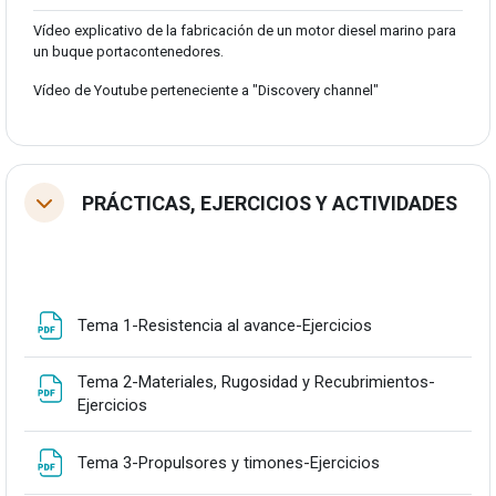
Vídeo explicativo de la fabricación de un motor diesel marino para
un buque portacontenedores.
Vídeo de Youtube perteneciente a "Discovery channel"
PRÁCTICAS, EJERCICIOS Y ACTIVIDADES
Tolestu
Fitxategia
Tema 1-Resistencia al avance-Ejercicios
Tema 2-Materiales, Rugosidad y Recubrimientos-
Fitxategia
Ejercicios
Fitxategia
Tema 3-Propulsores y timones-Ejercicios