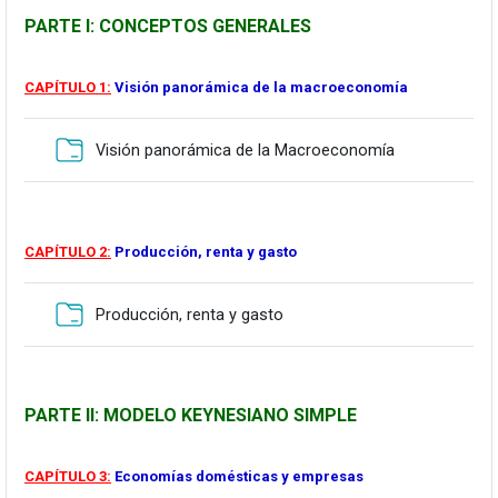
PARTE I: CONCEPTOS GENERALES
.
CAPÍTULO 1:
Visión panorámica de la macroeconomía
Karpeta
Visión panorámica de la Macroeconomía
Q
CAPÍTULO 2:
Producción, renta y gasto
Karpeta
Producción, renta y gasto
A
PARTE II: MODELO KEYNESIANO SIMPLE
.
CAPÍTULO 3:
Economías domésticas y empresas