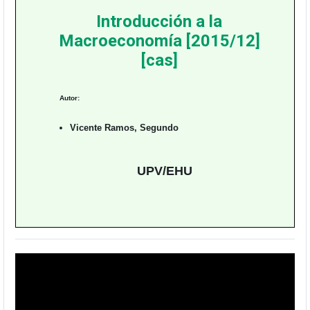
Introducción a la
Macroeconomía [2015/12]
[cas]
Autor:
Vicente Ramos, Segundo
UPV/EHU