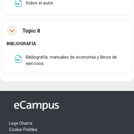
Fitxategia
Sobre el autor
Topic 8
Tolestu
BIBLIOGRAFÍA
Bibliografía: manuales de economía y libros de
Fitxategia
ejerccios.
Lege Oharra
Cookie-Politika