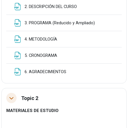
Fitxategia
2. DESCRIPCIÓN DEL CURSO
Fitxategia
3. PROGRAMA (Reducido y Ampliado)
Fitxategia
4. METODOLOGÍA
Fitxategia
5. CRONOGRAMA
Fitxategia
6. AGRADECIMIENTOS
Topic 2
Tolestu
MATERIALES DE ESTUDIO
E