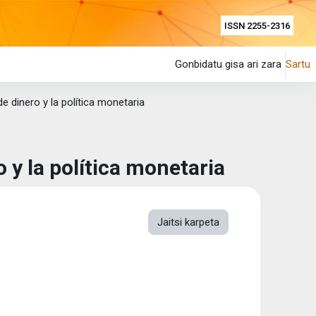
ISSN 2255-2316
Gonbidatu gisa ari zara
Sartu
e dinero y la política monetaria
 y la política monetaria
Jaitsi karpeta