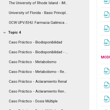
The University of Rhode Island - IMODR: Basic Pharmacokinetic and Pharmacodynamic Models
University of Florida - Basic Principles of Dose Optimization I
OCW UPV/EHU: Farmacia Galénica [2013/12]
Topic 4
Tolestu
Caso Práctico - Biodisponibilidad
Caso Práctico - Biodisponibilidad - Resolución
MODU
Caso Práctico - Metabolismo
Caso Práctico - Metabolismo - Resolución
Caso Práctico - Aclaramiento Renal
Caso Práctico - Aclaramiento Renal - Resolución
Caso Práctico - Dosis Múltiple