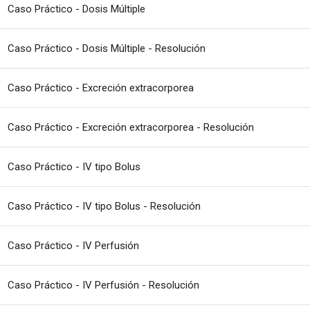
Fitxategia
Caso Práctico - Dosis Múltiple
Fitxategia
Caso Práctico - Dosis Múltiple - Resolución
Fitxategia
Caso Práctico - Excreción extracorporea
Fitxategia
Caso Práctico - Excreción extracorporea - Resolución
Fitxategia
Caso Práctico - IV tipo Bolus
Fitxategia
Caso Práctico - IV tipo Bolus - Resolución
Fitxategia
Caso Práctico - IV Perfusión
Fitxategia
Caso Práctico - IV Perfusión - Resolución