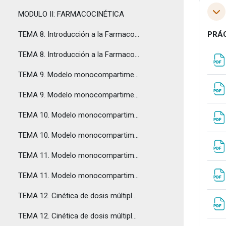
MODULO II: FARMACOCINÉTICA
Tol
TEMA 8. Introducción a la Farmacocinética
PRÁC
TEMA 8. Introducción a la Farmacocinética - Respuestas
TEMA 9. Modelo monocompartimental. Administración endovenosa tipo bolus.
TEMA 9. Modelo monocompartimental. Administración endovenosa tipo bolus - Respuestas
TEMA 10. Modelo monocompartimental. Perfusión endovenosa
TEMA 10. Modelo monocompartimental. Perfusión endovenosa - Respuestas
TEMA 11. Modelo monocompartimental. Administración oral.
TEMA 11. Modelo monocompartimental. Administración oral - Respuestas
TEMA 12. Cinética de dosis múltiples
TEMA 12. Cinética de dosis múltiples - Respuestas