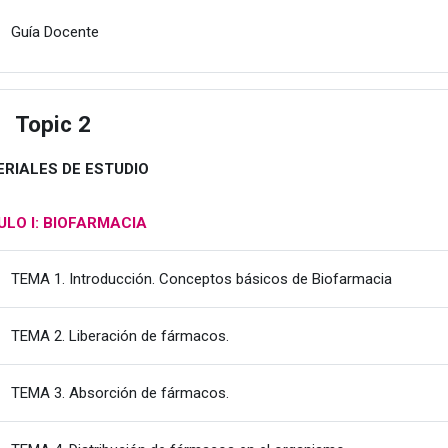
Fitxategia
Guía Docente
Topic 2
estu
RIALES DE ESTUDIO
LO I: BIOFARMACIA
Fitxateg
TEMA 1. Introducción. Conceptos básicos de Biofarmacia
Fitxategia
TEMA 2. Liberación de fármacos.
Fitxategia
TEMA 3. Absorción de fármacos.