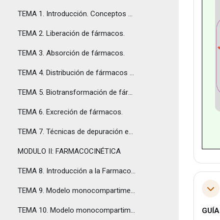
TEMA 1. Introducción. Conceptos básicos de Biofarmacia
TEMA 2. Liberación de fármacos.
TEMA 3. Absorción de fármacos.
TEMA 4. Distribución de fármacos en el organismo.
TEMA 5. Biotransformación de fármacos.
TEMA 6. Excreción de fármacos.
TEMA 7. Técnicas de depuración extracorpórea.
MODULO II: FARMACOCINÉTICA
TEMA 8. Introducción a la Farmacocinética
TEMA 9. Modelo monocompartimental. Administración endovenosa tipo bolus.
Tol
TEMA 10. Modelo monocompartimental. Perfusión endovenosa
GUÍ