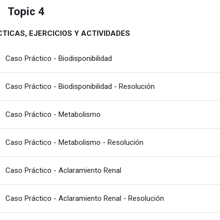
Topic 4
estu
TICAS, EJERCICIOS Y ACTIVIDADES
Fitxategia
Caso Práctico - Biodisponibilidad
Fitxategia
Caso Práctico - Biodisponibilidad - Resolución
Fitxategia
Caso Práctico - Metabolismo
Fitxategia
Caso Práctico - Metabolismo - Resolución
Fitxategia
Caso Práctico - Aclaramiento Renal
Fitxategia
Caso Práctico - Aclaramiento Renal - Resolución