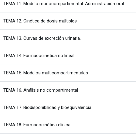
Fitxa
TEMA 11. Modelo monocompartimental. Administración oral.
Fitxategia
TEMA 12. Cinética de dosis múltiples
Fitxategia
TEMA 13. Curvas de excreción urinaria.
Fitxategia
TEMA 14. Farmacocinetica no lineal
Fitxategia
TEMA 15. Modelos multicompartimentales
Fitxategia
TEMA 16. Análisis no compartimental
Fitxategia
TEMA 17. Biodisponibilidad y bioequivalencia
Fitxategia
TEMA 18. Farmacocinética clínica