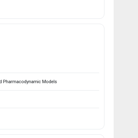
URLa
 and Pharmacodynamic Models