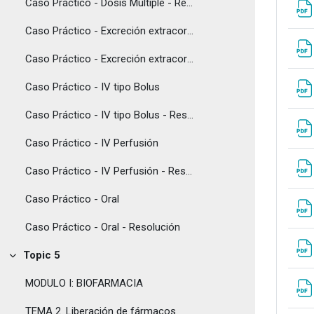
Caso Práctico - Dosis Múltiple - Resolución
Caso Práctico - Excreción extracorporea
Caso Práctico - Excreción extracorporea - Resolución
Caso Práctico - IV tipo Bolus
Caso Práctico - IV tipo Bolus - Resolución
Caso Práctico - IV Perfusión
Caso Práctico - IV Perfusión - Resolución
Caso Práctico - Oral
Caso Práctico - Oral - Resolución
Topic 5
Tolestu
MODULO I: BIOFARMACIA
TEMA 2. Liberación de fármacos.