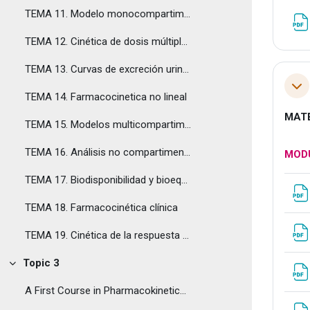
TEMA 11. Modelo monocompartimental. Administración oral.
TEMA 12. Cinética de dosis múltiples
TEMA 13. Curvas de excreción urinaria.
Tol
TEMA 14. Farmacocinetica no lineal
MATE
TEMA 15. Modelos multicompartimentales
TEMA 16. Análisis no compartimental
MODU
TEMA 17. Biodisponibilidad y bioequivalencia
TEMA 18. Farmacocinética clínica
TEMA 19. Cinética de la respuesta farmacológica
Topic 3
Tolestu
A First Course in Pharmacokinetics and Biopharmaceutics