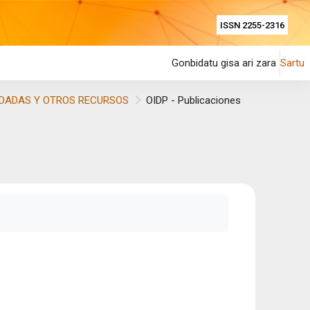
ISSN 2255-2316
Gonbidatu gisa ari zara
Sartu
DADAS Y OTROS RECURSOS
OIDP - Publicaciones