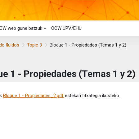
CW web gune batzuk
OCW UPV/EHU
de fluidos
Topic 3
Bloque 1 - Propiedades (Temas 1 y 2)
ue 1 - Propiedades (Temas 1 y 2)
etaren baldintzak
ik
Bloque 1 - Propiedades_2.pdf
estekari fitxategia ikusteko.