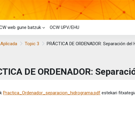
CW web gune batzuk
OCW UPV/EHU
 Aplicada
Topic 3
PRÁCTICA DE ORDENADOR: Separación del 
TICA DE ORDENADOR: Separació
etaren baldintzak
ik
Practica_Ordenador_separacion_hidrograma.pdf
estekari fitxategi