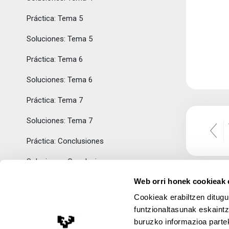
Práctica: Tema 5
Soluciones: Tema 5
Práctica: Tema 6
Soluciones: Tema 6
Práctica: Tema 7
Soluciones: Tema 7
Práctica: Conclusiones
Soluciones: Conclusiones
Web orri honek cookieak e
Topic 4
Tolestu
Cookieak erabiltzen ditugu
Autoevaluación
funtzionaltasunak eskaintz
buruzko informazioa partek
Topic 5
Lege Oharra
Tolestu