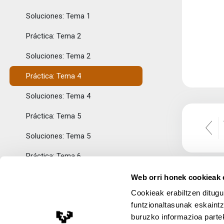
Soluciones: Tema 1
Práctica: Tema 2
Soluciones: Tema 2
Práctica: Tema 4
Soluciones: Tema 4
Práctica: Tema 5
Soluciones: Tema 5
Práctica: Tema 6
Soluciones: Tema 6
Web orri honek cookieak e
Cookieak erabiltzen ditugu
Práctica: Tema 7
funtzionaltasunak eskaintz
Soluciones: Tema 7
buruzko informazioa partek
Lege Oharra