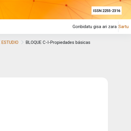
ISSN 2255-2316
Gonbidatu gisa ari zara
Sartu
 ESTUDIO
BLOQUE C-I-Propiedades básicas