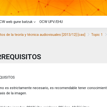
CW web gune batzuk
OCW UPV/EHU
s de la teoría y técnica audiovisuales [2013/12] [cas]
Topic 1
RREQUISITOS
taren baldintzak
QUISITOS
no es estrictamente necesario, es recomendable tener conocimientos
taxis de la imagen.