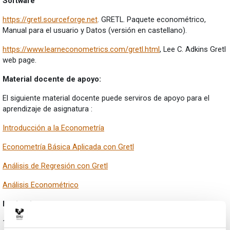
Software
https://gretl.sourceforge.net
. GRETL. Paquete econométrico,
Manual para el usuario y Datos (versión en castellano).
https://www.learneconometrics.com/gretl.html
, Lee C. Adkins Gretl
web page.
Material docente de apoyo:
El siguiente material docente puede serviros de apoyo para el
aprendizaje de asignatura :
Introducción a la Econometría
Econometría Básica Aplicada con Gretl
Análisis de Regresión con Gretl
Análisis Econométrico
Instituciones
1)
https://www.eustat.es
. EUSTAT