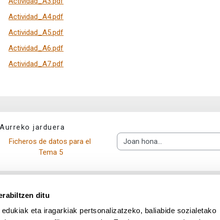
Actividad_A3.pdf
Actividad_A4.pdf
Actividad_A5.pdf
Actividad_A6.pdf
Actividad_A7.pdf
Aurreko jarduera
Ficheros de datos para el 
Joan hona...
Tema 5
rabiltzen ditu
 edukiak eta iragarkiak pertsonalizatzeko, baliabide sozialetako