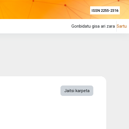
ISSN 2255-2316
Gonbidatu gisa ari zara
Sartu
Jaitsi karpeta