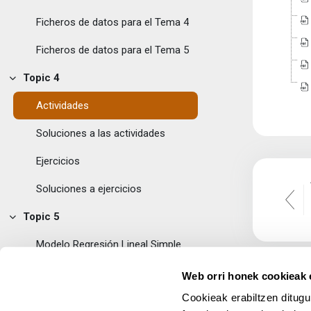
Ficheros de datos para el Tema 4
Ficheros de datos para el Tema 5
Topic 4
Tolestu
Actividades
Soluciones a las actividades
Ejercicios
Soluciones a ejercicios
Topic 5
Tolestu
Modelo Regresión Lineal Simple
Salarios
Web orri honek cookieak e
Cookieak erabiltzen ditugu
Matriculaciones de turismos