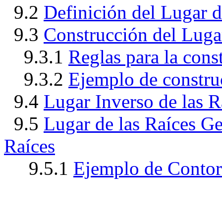
9.2
Definici
ón del Lugar d
9.3
Construcci
ón del Luga
9.3.1
Reglas para la cons
9.3.2
Ejemplo de constru
9.4
Lugar Inverso de las R
9.5
Lugar de las Ra
íces G
Ra
íces
9.5.1
Ejemplo de Contor