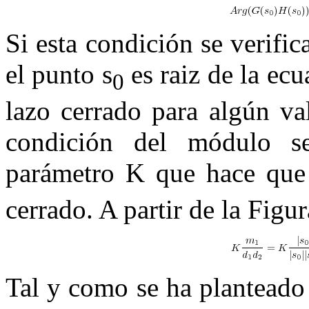
Si esta condición se verifi
el punto
s
es raiz de la ecu
0
lazo cerrado para algún va
condición del módulo s
parámetro
K
que hace qu
cerrado. A partir de la Figu
Tal y como se ha planteado