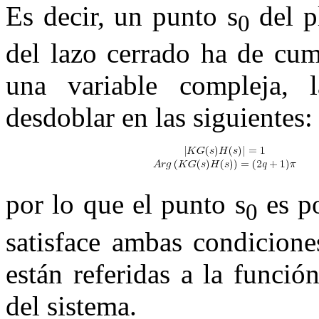
Es decir, un punto
s
del p
0
del lazo cerrado ha de cu
una variable compleja, 
desdoblar en las siguientes:
por lo que el punto
s
es po
0
satisface ambas condicion
están referidas a la funció
del sistema.