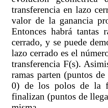
transferencia en lazo ce
valor de la ganancia p
Entonces habrá tantas 
cerrado, y se puede dem
lazo cerrado es el
n
úmero
transferencia
F
(
s
)
. Asimi
ramas parten
(puntos de 
0
)
de los
polos de la 
finalizan
(puntos de lleg
misma
.