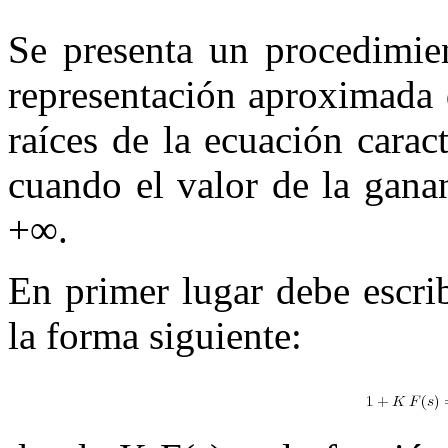
Se presenta un procedimien
representación aproximada d
raíces de la ecuación carac
cuando el valor de la gana
+
∞
.
En primer lugar debe escrib
la forma siguiente: