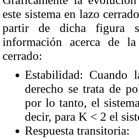
este sistema en lazo cerrad
partir de dicha figura 
información acerca de la
cerrado:
Estabilidad
: Cuando l
derecho se trata de po
por lo tanto, el sistem
decir, para
K <
2
el sis
Respuesta transitoria
: