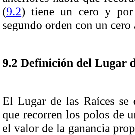
(
9.2
) tiene un cero y por
segundo orden con un cero 
9.2
Definición del Lugar
El
Lugar de las Ra
íces
se 
que recorren los polos de 
el valor de la ganancia pro