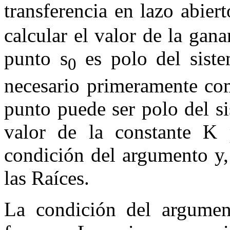
transferencia en lazo abier
calcular el valor de la gan
punto
s
es polo del siste
0
necesario primeramente co
punto puede ser polo del s
valor de la constante
K
p
condición del argumento y,
las Raíces.
La condición del argume