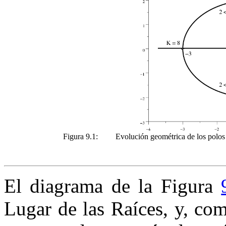
Figura 9.1:
Evolución geométrica de los polos 
El diagrama de la Figura
Lugar de las Ra
íces
,
y, com