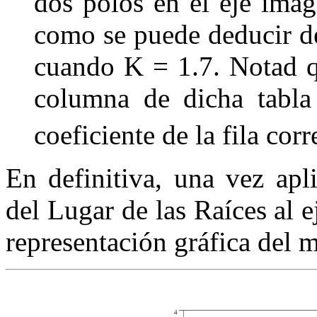
dos polos en el eje imag
como se puede deducir d
cuando
K
= 1
.
7
. Notad q
columna de dicha tabla
coeficiente de la fila co
En definitiva, una vez apl
del Lugar de las Raíces al 
representación gráfica del