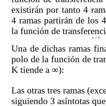
existirán por tanto
4
rama
4
ramas partirán de los
la función de transferenc
Una de dichas ramas fina
polo de la función de tra
K
tiende a
∞
):
Las otras tres ramas (exce
siguiendo
3
asíntotas que 