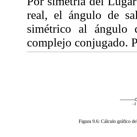
Por simetría del Lugar
real, el ángulo de sa
simétrico al ángulo
complejo conjugado. P
Figura 9.6:
Cálculo gráfico de