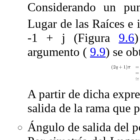
Considerando un pun
Lugar de las Raíces e
-
1 +
j
(Figura
9.6
)
argumento (
9.9
) se ob
A partir de dicha expr
salida de la rama que 
Ángulo de salida del p