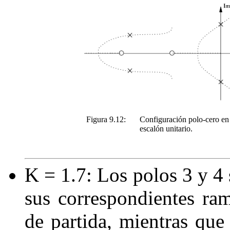
Figura 9.12:
Configuración polo-cero en
escalón unitario.
K
= 1
.
7
: Los polos
3
y
4
sus correspondientes ra
de partida, mientras que