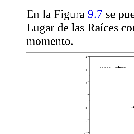
En la Figura
9.7
se pue
Lugar de las Raíces con
momento.