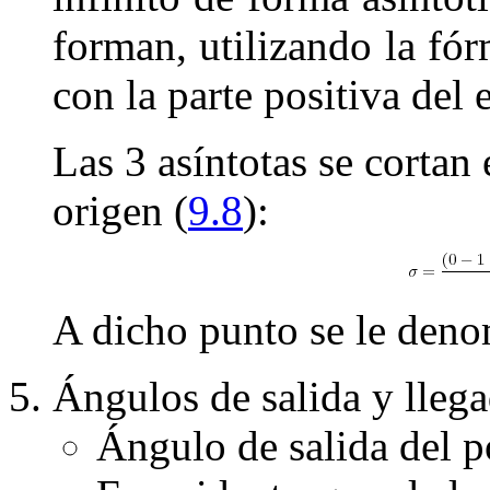
forman, utilizando la fór
con la parte positiva del 
Las
3
asíntotas se cortan 
origen (
9.8
):
A dicho punto se le den
Ángulos de salida y llega
Ángulo de salida del p