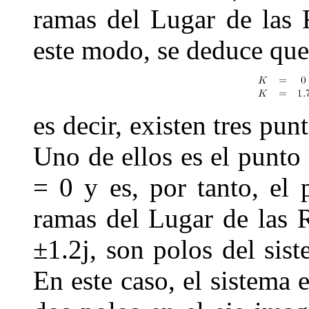
ramas del Lugar de las 
este modo, se deduce que
es decir, existen tres pun
Uno de ellos es el punto
= 0
y es, por tanto, el 
ramas del Lugar de las 
±
1
.
2
j
, son polos del si
En este caso, el sistema 