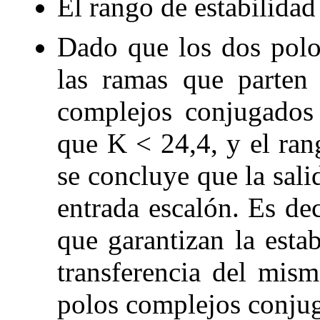
El rango de estabilidad
Dado que los dos polo
las ramas que parten
complejos conjugados 
que
K <
24
,
4
, y el ra
se concluye que la sali
entrada escalón. Es dec
que garantizan la estab
transferencia del mis
polos complejos conju