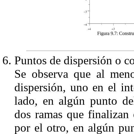
Figura 9.7:
Constru
Puntos de dispersi
ón o c
Se observa que al meno
dispersión, uno en el in
lado, en algún punto del
dos ramas que finalizan
por el otro, en algún pu