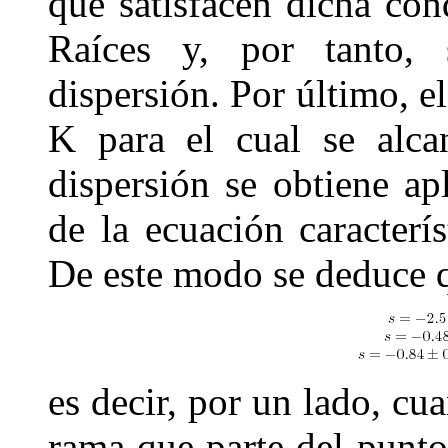
que satisfacen dicha con
Raíces y, por tanto,
dispersión. Por último, e
K
para el cual se alca
dispersión se obtiene a
de la ecuación caracterí
De este modo se deduce 
es decir, por un lado, c
rama que parte del punt