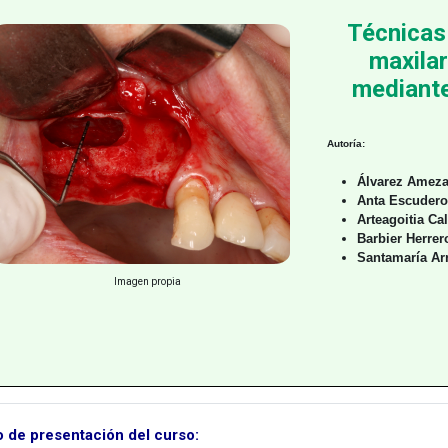
Técnicas 
maxilar
mediante
Autoría:
Álvarez Ameza
Anta Escudero
Arteagoitia Cal
Barbier Herrer
Santamaría Arr
Imagen propia
o de presentación del curso: