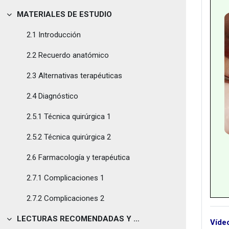
MATERIALES DE ESTUDIO
Tolestu
2.1 Introducción
2.2 Recuerdo anatómico
2.3 Alternativas terapéuticas
2.4 Diagnóstico
2.5.1 Técnica quirúrgica 1
2.5.2 Técnica quirúrgica 2
2.6 Farmacología y terapéutica
2.7.1 Complicaciones 1
2.7.2 Complicaciones 2
LECTURAS RECOMENDADAS Y OTROS RECURSOS
Víde
Tolestu