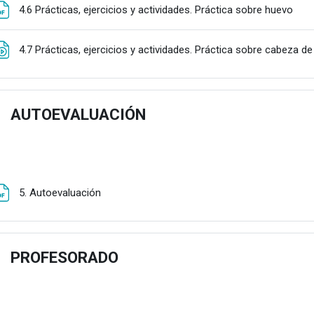
Fitx
4.6 Prácticas, ejercicios y actividades. Práctica sobre huevo
4.7 Prácticas, ejercicios y actividades. Práctica sobre cabeza d
AUTOEVALUACIÓN
estu
Fitxategia
5. Autoevaluación
PROFESORADO
estu