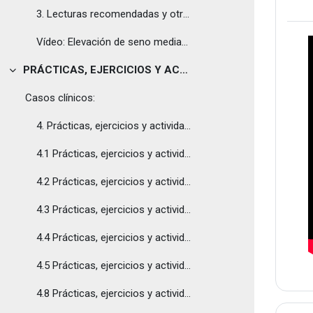
3. Lecturas recomendadas y otros recursos
Vídeo: Elevación de seno mediante antrostomía con implantes inmediatos y osteotomos
PRÁCTICAS, EJERCICIOS Y ACTIVIDADES
Tolestu
Casos clínicos:
4. Prácticas, ejercicios y actividades
4.1 Prácticas, ejercicios y actividades. Caso clínico I
4.2 Prácticas, ejercicios y actividades. Caso clínico II
4.3 Prácticas, ejercicios y actividades. Caso clínico III
4.4 Prácticas, ejercicios y actividades. Caso clínico IV
4.5 Prácticas, ejercicios y actividades. Caso clínico V
4.8 Prácticas, ejercicios y actividades. Respuestas a casos clínicos