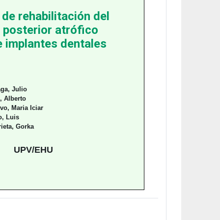
de rehabilitación del
 posterior atrófico
 implantes dentales
ga, Julio
, Alberto
vo, Maria Iciar
o, Luis
ieta, Gorka
UPV/EHU