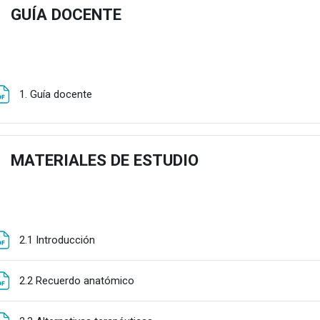
GUÍA DOCENTE
estu
Fitxategia
1. Guía docente
MATERIALES DE ESTUDIO
estu
Fitxategia
2.1 Introducción
Fitxategia
2.2 Recuerdo anatómico