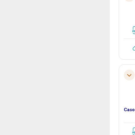
Tol
Casos