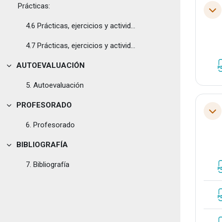
Prácticas:
Tol
4.6 Prácticas, ejercicios y actividades. Práctica sobre huevo
4.7 Prácticas, ejercicios y actividades. Práctica sobre cabeza de cordero
AUTOEVALUACIÓN
Tolestu
5. Autoevaluación
PROFESORADO
Tolestu
Tol
6. Profesorado
BIBLIOGRAFÍA
Tolestu
7. Bibliografía