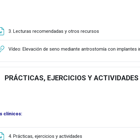
Fitxategia
3. Lecturas recomendadas y otros recursos
Vídeo: Elevación de seno mediante antrostomía con implantes
PRÁCTICAS, EJERCICIOS Y ACTIVIDADES
estu
 clínicos:
Fitxategia
4. Prácticas, ejercicios y actividades