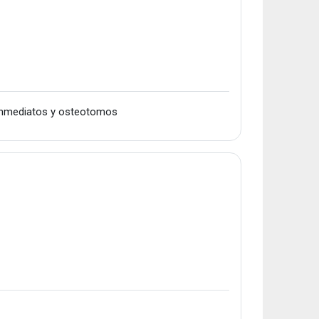
URLa
 inmediatos y osteotomos