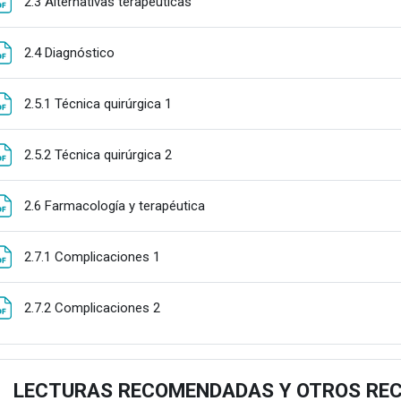
Fitxategia
2.3 Alternativas terapéuticas
Fitxategia
2.4 Diagnóstico
Fitxategia
2.5.1 Técnica quirúrgica 1
Fitxategia
2.5.2 Técnica quirúrgica 2
Fitxategia
2.6 Farmacología y terapéutica
Fitxategia
2.7.1 Complicaciones 1
Fitxategia
2.7.2 Complicaciones 2
LECTURAS RECOMENDADAS Y OTROS RE
estu