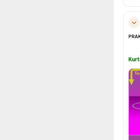
Tol
PRAK
Kurt