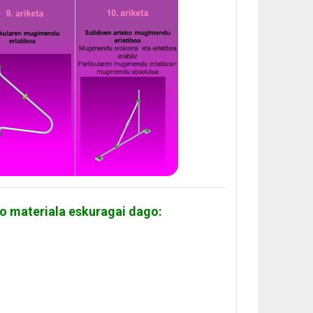
o materiala eskuragai dago: