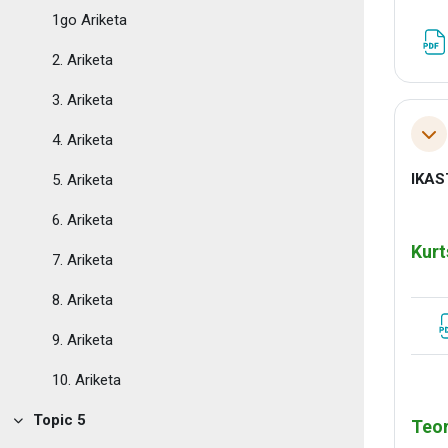
1go Ariketa
2. Ariketa
3. Ariketa
Tol
4. Ariketa
IKAS
5. Ariketa
6. Ariketa
Kurt
7. Ariketa
8. Ariketa
9. Ariketa
10. Ariketa
.
Topic 5
Teor
Tolestu