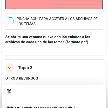
PINCHA AQUÍ PARA ACCEDER A LOS ARCHIVOS DE
Orria
LOS TEMAS
Se abrirá una ventana nueva con los enlaces a los
archivos de cada uno de los temas (formato pdf)
Topic 3
Tolestu
OTROS RECURSOS
Un caso de aplicación de
las medidas de
variabilidad en el análisis
Web orri honek cookieak erabiltzen ditu