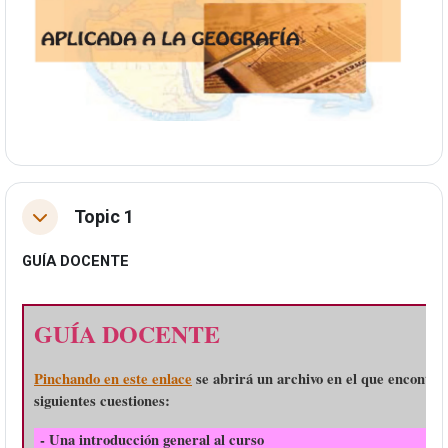
Topic 1
Tolestu
GUÍA DOCENTE
GUÍA DOCENTE
Pinchando en este enlace
se abrirá un archivo en el que encontra
siguientes cuestiones:
- Una introducción general al curso