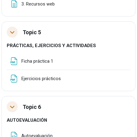
Orria
3. Recursos web
Topic 5
Tolestu
PRÁCTICAS, EJERCICIOS Y ACTIVIDADES
Fitxategia
Ficha práctica 1
Fitxategia
Ejercicios prácticos
Topic 6
Tolestu
AUTOEVALUACIÓN
Fitxategia
Autoevaluación