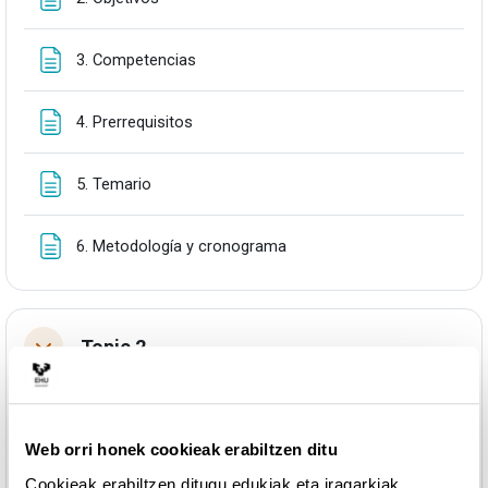
Orria
3. Competencias
Orria
4. Prerrequisitos
Orria
5. Temario
Orria
6. Metodología y cronograma
Topic 2
Tolestu
MATERIALES DE ESTUDIO
Fitxategia
Tema 1
Web orri honek cookieak erabiltzen ditu
Cookieak erabiltzen ditugu edukiak eta iragarkiak