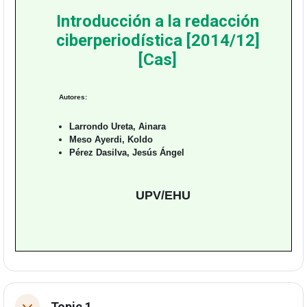
Introducción a la redacción
ciberperiodística [2014/12]
[Cas]
Autores:
Larrondo Ureta, Ainara
Meso Ayerdi, Koldo
Pérez Dasilva, Jesús Ángel
UPV/EHU
Topic 1