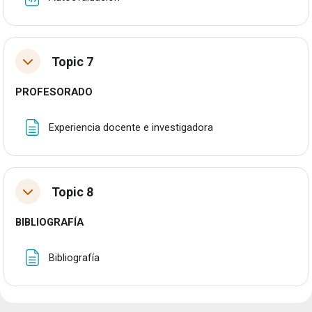
Topic 7
Tolestu
PROFESORADO
Orria
Experiencia docente e investigadora
Topic 8
Tolestu
BIBLIOGRAFÍA
Orria
Bibliografía