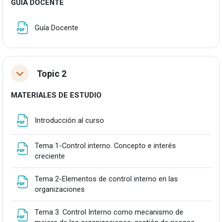
GUÍA DOCENTE
Fitxategia
Guía Docente
Topic 2
Tolestu
MATERIALES DE ESTUDIO
Fitxategia
Introducción al curso
Tema 1-Control interno. Concepto e interés
Fitxategia
creciente
Tema 2-Elementos de control interno en las
Fitxategia
organizaciones
Tema 3. Control Interno como mecanismo de