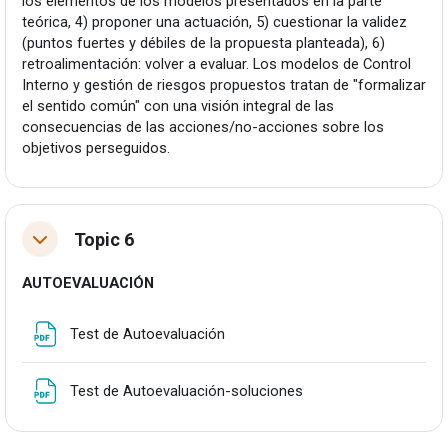
los elementos de los modelos presentados en la parte
teórica, 4) proponer una actuación, 5) cuestionar la validez
(puntos fuertes y débiles de la propuesta planteada), 6)
retroalimentación: volver a evaluar. Los modelos de Control
Interno y gestión de riesgos propuestos tratan de "formalizar
el sentido común" con una visión integral de las
consecuencias de las acciones/no-acciones sobre los
objetivos perseguidos.
Topic 6
Tolestu
AUTOEVALUACIÓN
Fitxategia
Test de Autoevaluación
Fitxategia
Test de Autoevaluación-soluciones