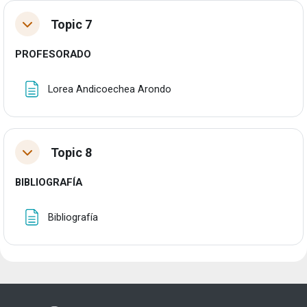
Topic 7
Tolestu
PROFESORADO
Orria
Lorea Andicoechea Arondo
Topic 8
Tolestu
BIBLIOGRAFÍA
Orria
Bibliografía