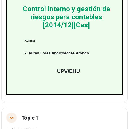
Control interno y gestión de
riesgos para contables
[2014/12][Cas]
Autora:
Miren Lorea Andicoechea Arondo
UPV/EHU
Topic 1
Tolestu