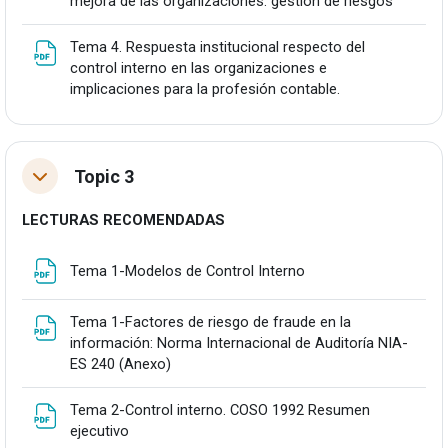
Fitxateg
mejora de las organizaciones: gestión de riesgos
Tema 4. Respuesta institucional respecto del
control interno en las organizaciones e
Fitxategia
implicaciones para la profesión contable.
Topic 3
Tolestu
LECTURAS RECOMENDADAS
URLa
Tema 1-Modelos de Control Interno
Tema 1-Factores de riesgo de fraude en la
información: Norma Internacional de Auditoría NIA-
Fitxategia
ES 240 (Anexo)
Tema 2-Control interno. COSO 1992 Resumen
URLa
ejecutivo