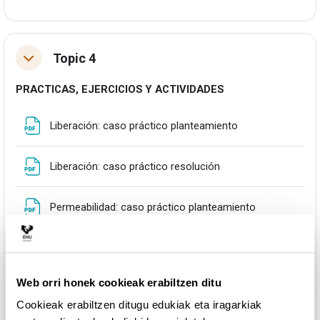
Topic 4
Tolestu
PRACTICAS, EJERCICIOS Y ACTIVIDADES
Fitxategia
Liberación: caso práctico planteamiento
Fitxategia
Liberación: caso práctico resolución
Fitxategia
Permeabilidad: caso práctico planteamiento
Fitxategia
Permeabilidad: caso práctico resolución
Web orri honek cookieak erabiltzen ditu
Coeficiente de reparto: caso práctico
Fitxategia
planteamiento
Cookieak erabiltzen ditugu edukiak eta iragarkiak