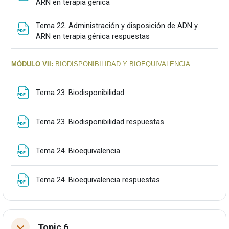
Fitxategia
ARN en terapia génica
Tema 22. Administración y disposición de ADN y
Fitxategia
ARN en terapia génica respuestas
MÓDULO VII:
BIODISPONIBILIDAD Y BIOEQUIVALENCIA
Fitxategia
Tema 23. Biodisponibilidad
Fitxategia
Tema 23. Biodisponibilidad respuestas
Fitxategia
Tema 24. Bioequivalencia
Fitxategia
Tema 24. Bioequivalencia respuestas
Topic 6