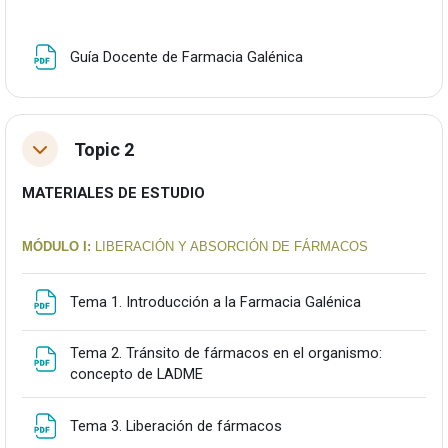
Fitxategia
Guía Docente de Farmacia Galénica
Topic 2
Tolestu
MATERIALES DE ESTUDIO
MÓDULO I:
LIBERACIÓN Y ABSORCIÓN DE FÁRMACOS
Fitxategia
Tema 1. Introducción a la Farmacia Galénica
Tema 2. Tránsito de fármacos en el organismo:
Fitxategia
concepto de LADME
Fitxategia
Tema 3. Liberación de fármacos