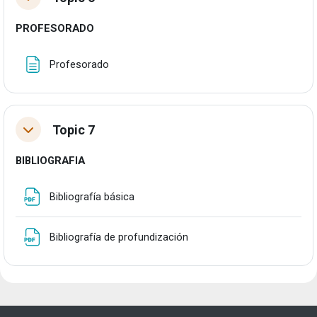
Tolestu
PROFESORADO
Orria
Profesorado
Topic 7
Tolestu
BIBLIOGRAFIA
Fitxategia
Bibliografía básica
Fitxategia
Bibliografía de profundización