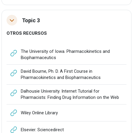
Topic 3
Tolestu
OTROS RECURSOS
The University of Iowa. Pharmacokinetics and
URLa
Biopharmaceutics
David Bourne, Ph. D. A First Course in
URLa
Pharmacokinetics and Biopharmaceutics
Dalhousie University. Internet Tutorial for
URLa
Pharmacists: Finding Drug Information on the Web
URLa
Wiley Online Library
URLa
Elsevier. Sciencedirect