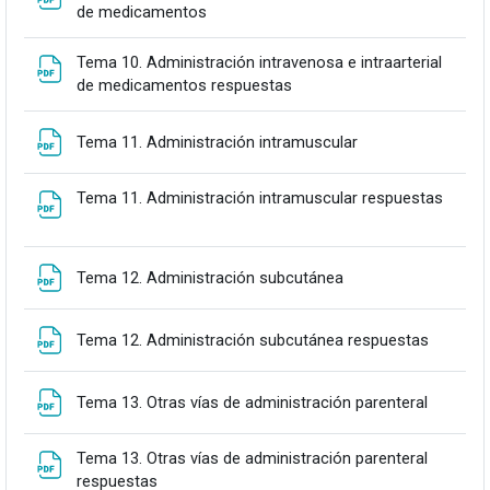
Fitxategia
de medicamentos
Tema 10. Administración intravenosa e intraarterial
Fitxategia
de medicamentos respuestas
Fitxategia
Tema 11. Administración intramuscular
Fitxat
Tema 11. Administración intramuscular respuestas
Fitxategia
Tema 12. Administración subcutánea
Fitxateg
Tema 12. Administración subcutánea respuestas
Fitxateg
Tema 13. Otras vías de administración parenteral
Tema 13. Otras vías de administración parenteral
Fitxategia
respuestas