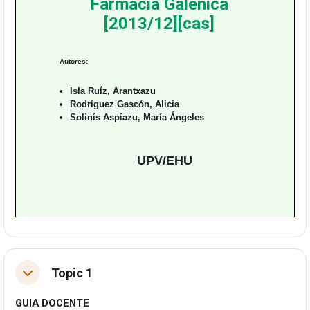
Farmacia Galenica
[2013/12][cas]
Autores:
Isla Ruíz, Arantxazu
Rodríguez Gascón, Alicia
Solinís Aspiazu, María Ángeles
UPV/EHU
Topic 1
Tolestu
GUIA DOCENTE