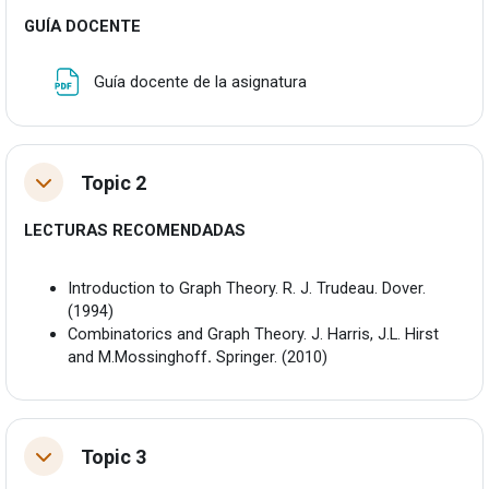
GUÍA DOCENTE
Fitxategia
Guía docente de la asignatura
Topic 2
Tolestu
LECTURAS RECOMENDADAS
Introduction to Graph Theory. R. J. Trudeau. Dover.
(1994)
Combinatorics and Graph Theory. J. Harris, J.L. Hirst
and M.Mossinghoff
.
Springer. (2010)
Topic 3
Tolestu