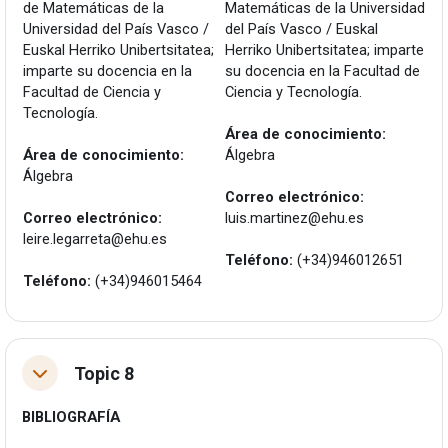
de Matemáticas de la
Matemáticas de la Universidad
Universidad del País Vasco /
del País Vasco / Euskal
Euskal Herriko Unibertsitatea;
Herriko Unibertsitatea; imparte
imparte su docencia en la
su docencia en la Facultad de
Facultad de Ciencia y
Ciencia y Tecnología.
Tecnología.
Área de conocimiento:
Área de conocimiento:
Álgebra
Álgebra
Correo electrónico:
Correo electrónico:
luis.martinez@ehu.es
leire.legarreta@ehu.es
Teléfono:
(+34)946012651
Teléfono:
(+34)946015464
Topic 8
Tolestu
BIBLIOGRAFÍA