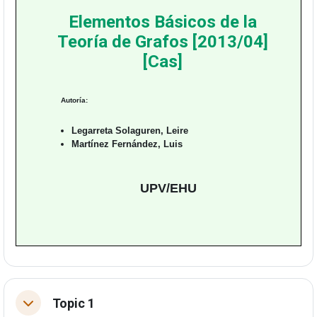
Elementos Básicos de la
Teoría de Grafos [2013/04]
[Cas]
Autoría:
Legarreta Solaguren, Leire
Martínez Fernández, Luis
UPV/EHU
Topic 1
Tolestu