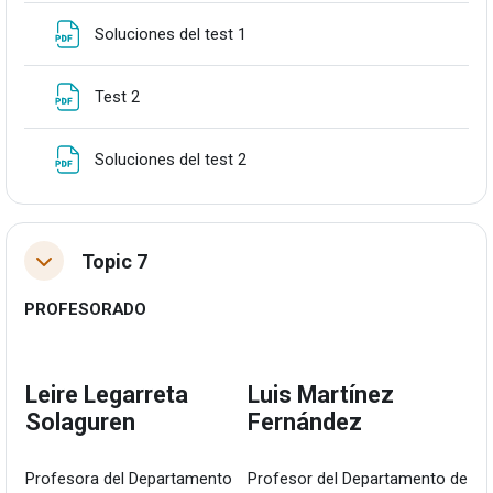
Fitxategia
Soluciones del test 1
Fitxategia
Test 2
Fitxategia
Soluciones del test 2
Topic 7
Tolestu
PROFESORADO
Leire Legarreta
Luis Martínez
Solaguren
Fernández
Profesora del Departamento
Profesor del Departamento de