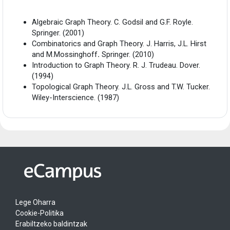
Algebraic Graph Theory. C. Godsil and G.F. Royle.
Springer. (2001)
Combinatorics and Graph Theory. J. Harris, J.L. Hirst
and M.Mossinghoff
.
Springer. (2010)
Introduction to Graph Theory. R. J. Trudeau. Dover.
(1994)
Topological Graph Theory. J.L. Gross and T.W. Tucker.
Wiley-Interscience. (1987)
Lege Oharra
Cookie-Politika
Erabiltzeko baldintzak