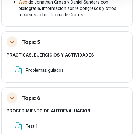
Web
de Jonathan Gross y Daniel Sanders con
bibliografía, información sobre congresos y otros
recursos sobre Teoría de Grafos.
Topic 5
Tolestu
PRÁCTICAS, EJERCICIOS Y ACTIVIDADES
Fitxategia
Problemas guiados
Topic 6
Tolestu
PROCEDIMIENTO DE AUTOEVALUACIÓN
Fitxategia
Test 1