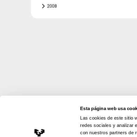
2008
Esta página web usa cook
Las cookies de este sitio 
redes sociales y analizar 
con nuestros partners de r
Aviso Legal
Descargar la app