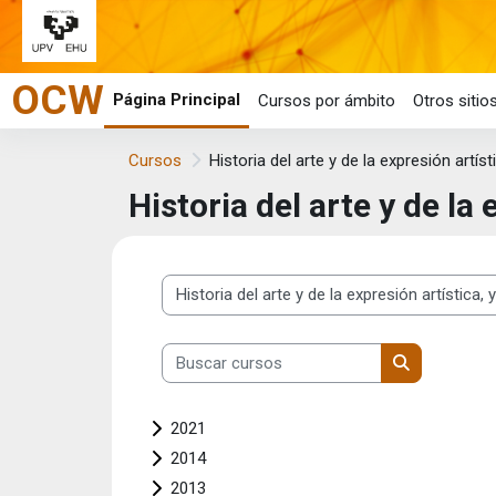
Salta al contenido principal
OCW
Página Principal
Cursos por ámbito
Otros siti
Cursos
Historia del arte y de la expresión artíst
Historia del arte y de la 
Categorías
Buscar cursos
Buscar curs
2021
2014
2013