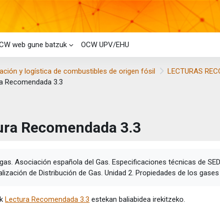
CW web gune batzuk
OCW UPV/EHU
ación y logística de combustibles de origen fósil
LECTURAS REC
ra Recomendada 3.3
ura Recomendada 3.3
etaren baldintzak
gas. Asociación española del Gas. Especificaciones técnicas de SED
lización de Distribución de Gas.
Unidad 2. Propiedades de los gases
ik
Lectura Recomendada 3.3
estekan baliabidea irekitzeko.