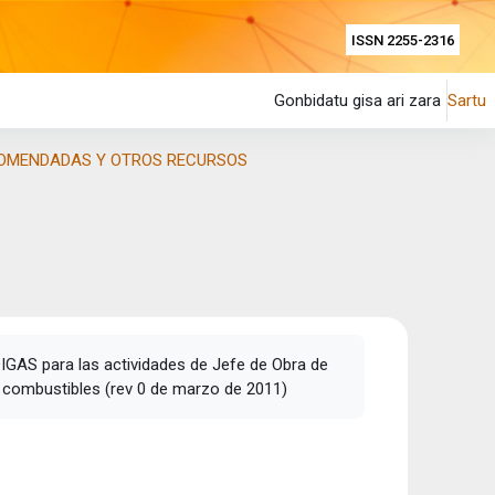
ISSN 2255-2316
Gonbidatu gisa ari zara
Sartu
OMENDADAS Y OTROS RECURSOS
IGAS para las actividades de Jefe de Obra de
 combustibles (rev 0 de marzo de 2011)