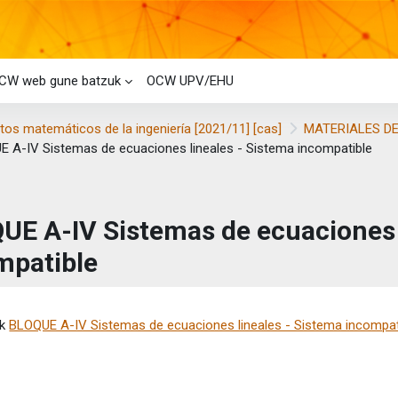
CW web gune batzuk
OCW UPV/EHU
os matemáticos de la ingeniería [2021/11] [cas]
MATERIALES DE
 A-IV Sistemas de ecuaciones lineales - Sistema incompatible
UE A-IV Sistemas de ecuaciones 
mpatible
etaren baldintzak
ik
BLOQUE A-IV Sistemas de ecuaciones lineales - Sistema incompat