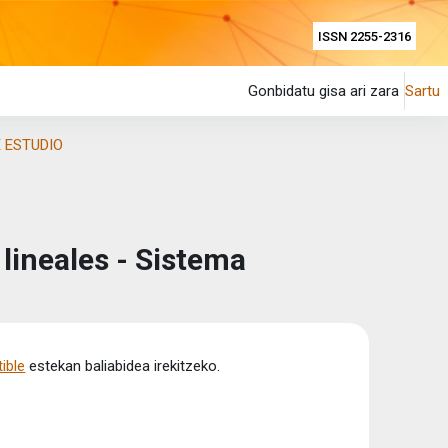
ISSN 2255-2316
Gonbidatu gisa ari zara
Sartu
 ESTUDIO
lineales - Sistema
ible
estekan baliabidea irekitzeko.