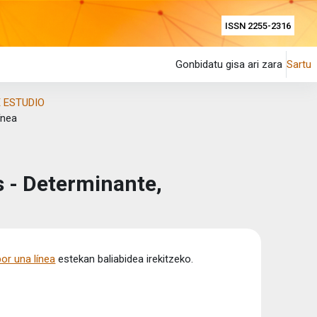
ISSN 2255-2316
Gonbidatu gisa ari zara
Sartu
 ESTUDIO
ínea
 - Determinante,
or una línea
estekan baliabidea irekitzeko.