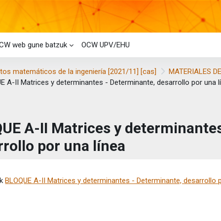
CW web gune batzuk
OCW UPV/EHU
os matemáticos de la ingeniería [2021/11] [cas]
MATERIALES DE
 A-II Matrices y determinantes - Determinante, desarrollo por una l
UE A-II Matrices y determinantes
rollo por una línea
etaren baldintzak
ik
BLOQUE A-II Matrices y determinantes - Determinante, desarrollo p