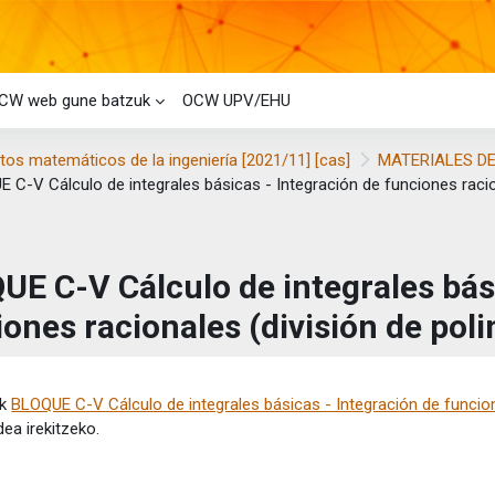
CW web gune batzuk
OCW UPV/EHU
os matemáticos de la ingeniería [2021/11] [cas]
MATERIALES DE
 C-V Cálculo de integrales básicas - Integración de funciones racio
UE C-V Cálculo de integrales bási
iones racionales (división de pol
etaren baldintzak
ik
BLOQUE C-V Cálculo de integrales básicas - Integración de funcion
dea irekitzeko.