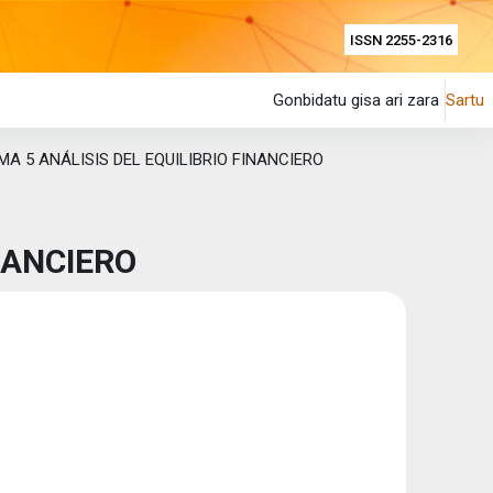
ISSN 2255-2316
Gonbidatu gisa ari zara
Sartu
MA 5 ANÁLISIS DEL EQUILIBRIO FINANCIERO
NANCIERO