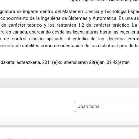
ignatura se imparte dentro del Máster en Ciencia y Tecnología Espac
 conocimiento de la Ingeniería de Sistemas y Automática. Es una asi
 de carácter teórico y los restantes 1.2 de carácter práctico. 
ra es variada, abarcando desde las licenciaturas hasta las ingeniería
ía de control clásico aplicado al estudio de las distintas est
miento de satélites como de orientación de los distintos tipos de t
ldaketa: asteazkena, 2011(e)ko abenduaren 28(e)an, 09:42(e)tan
Joan hona...