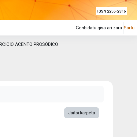
ISSN 2255-2316
Gonbidatu gisa ari zara
Sartu
ERCICIO ACENTO PROSÓDICO
Jaitsi karpeta