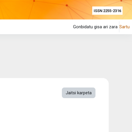
ISSN 2255-2316
Gonbidatu gisa ari zara
Sartu
Jaitsi karpeta