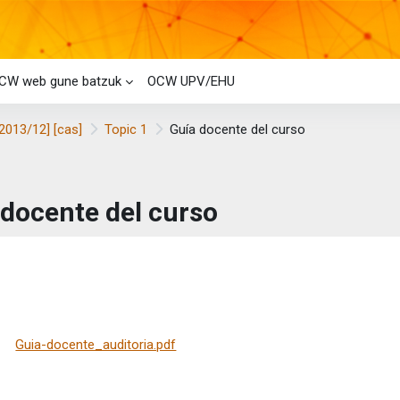
CW web gune batzuk
OCW UPV/EHU
[2013/12] [cas]
Topic 1
Guía docente del curso
 docente del curso
taren baldintzak
Guia-docente_auditoria.pdf